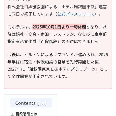
株式会社目黒雅叙園による「ホテル雅叙園東京」運営
も同日で終了しています（
公式プレスリリース
）。
同ホテルは、
2025年10月1日より一時休館
となり、以
降は婚礼・宴会・宿泊・レストラン、ならびに東京都
指定有形文化財「百段階段」の予約はできません。
今後は、ヒルトンによるリブランドが進められ、2026
年半ばに宿泊・料飲施設の営業を先行再開した後、
2027年に「雅叙園東京 LXRホテルズ＆リゾーツ」とし
て全体開業が予定されています。
Contents
百段階段とは