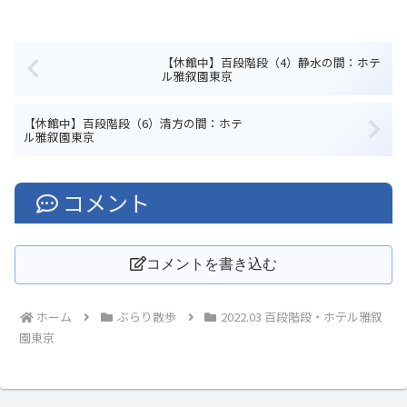
【休館中】百段階段（4）静水の間：ホテ
ル雅叙園東京
【休館中】百段階段（6）清方の間：ホテ
ル雅叙園東京
コメント
コメントを書き込む
ホーム
ぶらり散歩
2022.03 百段階段・ホテル雅叙
園東京