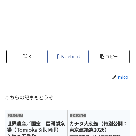
X
Facebook
コピー
mico
こちらの記事もどうぞ
ぶらり散歩
ぶらり散歩
世界遺産／国宝 富岡製糸
カナダ大使館（特別公開：
場（Tomioka Silk Mill）
東京建築祭2026）
へ行ってきた