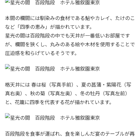
本間の欄間には馴染みの食材である鮎やカレイ、たけのこ
など「四季の恵み」が描かれています。
星光の間は百段階段の中でも天井が一番低いお部屋です
が、欄間を狭くし、丸みのある絵や木材を使用することで
圧迫感を和らげているそうです。
格天井には 春は桜（写真手前）、夏の菖蒲・紫陽花（写
真右奥）、秋の菊（写真左奥）、冬の牡丹（写真左前）
と、花籠に四季を代表する花が描かれています。
百段階段を食事が運ばれ、食を楽しんだ宴のテーブルが再