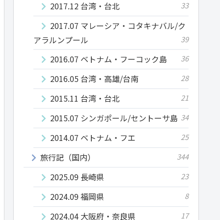
2017.12 台湾・台北
33
2017.07 マレーシア・コタキナバル/ク
アラルンプール
39
2016.07 ベトナム・フーコック島
36
2016.05 台湾・高雄/台南
28
2015.11 台湾・台北
21
2015.07 シンガポール/セントーサ島
34
2014.07 ベトナム・フエ
25
旅行記（国内）
344
2025.09 長崎県
23
2024.09 福岡県
8
2024.04 大阪府・奈良県
17