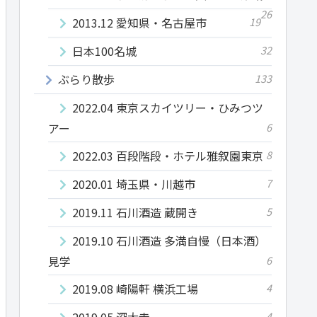
26
2013.12 愛知県・名古屋市
19
日本100名城
32
ぶらり散歩
133
2022.04 東京スカイツリー・ひみつツ
アー
6
2022.03 百段階段・ホテル雅叙園東京
8
2020.01 埼玉県・川越市
7
2019.11 石川酒造 蔵開き
5
2019.10 石川酒造 多満自慢（日本酒）
見学
6
2019.08 崎陽軒 横浜工場
4
2019.05 深大寺
4