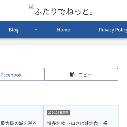
Blog
Home
Privacy Polic
Facebook
コピー
2024.09 福岡県
州最大級の城を巡る
博多名物 トロさば丼定食 – 福