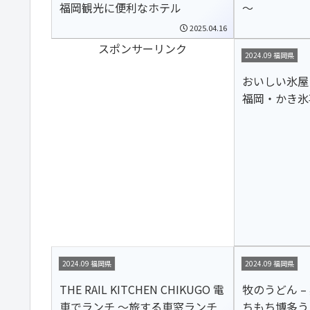
福岡観光に便利なホテル
～
2025.04.16
スポンサーリンク
2024.09 福岡県
おいしい氷屋 OI
福岡・かき氷
2024.09 福岡県
2024.09 福岡県
THE RAIL KITCHEN CHIKUGO 電
牧のうどん –
車でランチ ～旅する車窓ランチ
ちもち博多う