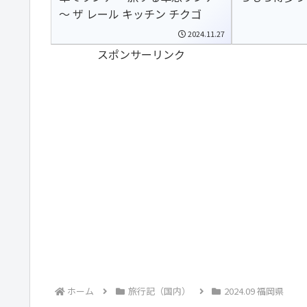
～ ザ レール キッチン チクゴ
2024.11.27
スポンサーリンク
ホーム
旅行記（国内）
2024.09 福岡県