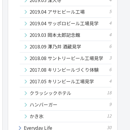
2019.04 アサヒビール工場
5
2019.04 サッポロビール工場見学
4
2019.03 岡本太郎記念館
4
2018.09 澤乃井 酒蔵見学
6
2018.08 サントリービール工場見学
3
2017.08 キリンビールづくり体験
6
2017.05 キリンビール工場見学
4
クラッシックホテル
18
ハンバーガー
9
かき氷
12
Everyday Life
30