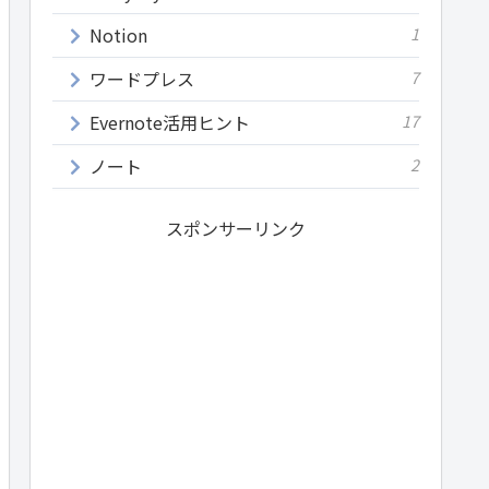
Notion
1
ワードプレス
7
Evernote活用ヒント
17
ノート
2
スポンサーリンク