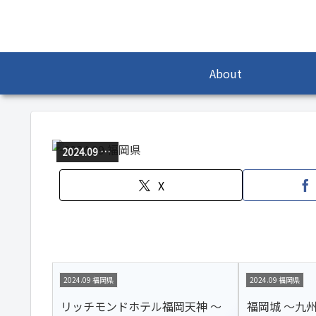
About
2024.09 福岡県
X
2024.09 福岡県
2024.09 福岡県
リッチモンドホテル福岡天神 ～
福岡城 ～九