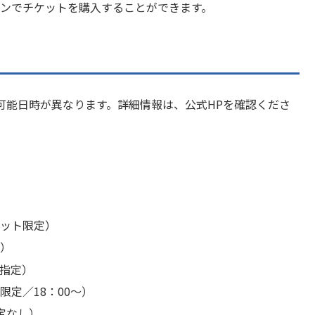
インでチケットを購入することができます。
可能日時が異なります。詳細情報は、公式HPを確認くださ
ケット限定）
了）
指定）
定／18：00～）
定なし）