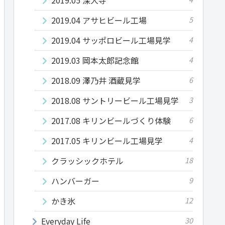
2019.04 アサヒビール工場
5
2019.04 サッポロビール工場見学
4
2019.03 岡本太郎記念館
4
2018.09 澤乃井 酒蔵見学
6
2018.08 サントリービール工場見学
3
2017.08 キリンビールづくり体験
6
2017.05 キリンビール工場見学
4
クラッシックホテル
18
ハンバーガー
9
かき氷
12
Everyday Life
30