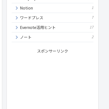
Notion
1
ワードプレス
7
Evernote活用ヒント
17
ノート
2
スポンサーリンク