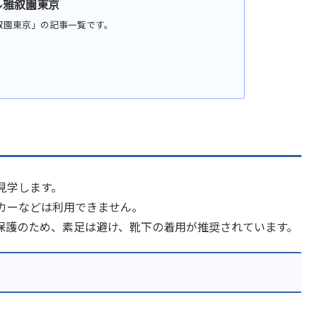
テル雅叙園東京
ル雅叙園東京」の記事一覧です。
見学します。
カーなどは利用できません。
保護のため、素足は避け、靴下の着用が推奨されています。