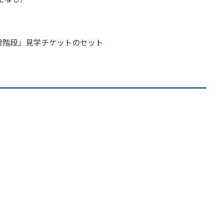
段階段」見学チケットのセット
。
。