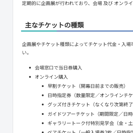
定期的に企画展が行われており、会場 及び オンラ
主なチケットの種類
企画展やチケット種類によってチケット代金・入場
い。
会場窓口で当日券購入
オンライン購入
早割チケット（開幕日前までの販売）
日時指定券（数量限定／オンラインチ
グッズ付きチケット（なくなり次第終
ガイドツアーチケット（期間限定／日時
ギャラリートーク付特別見学会（金・土限
ペアチケット（一般入場券2枚／日時指