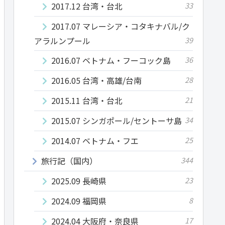
2017.12 台湾・台北
33
2017.07 マレーシア・コタキナバル/ク
アラルンプール
39
2016.07 ベトナム・フーコック島
36
2016.05 台湾・高雄/台南
28
2015.11 台湾・台北
21
2015.07 シンガポール/セントーサ島
34
2014.07 ベトナム・フエ
25
旅行記（国内）
344
2025.09 長崎県
23
2024.09 福岡県
8
2024.04 大阪府・奈良県
17