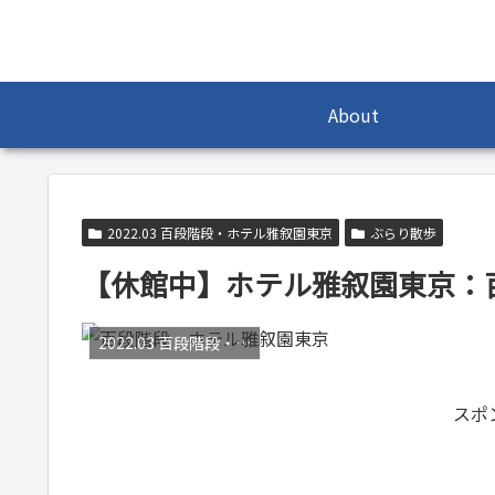
About
2022.03 百段階段・ホテル雅叙園東京
ぶらり散歩
【休館中】ホテル雅叙園東京：
2022.03 百段階段・ホテル雅叙園東京
スポ