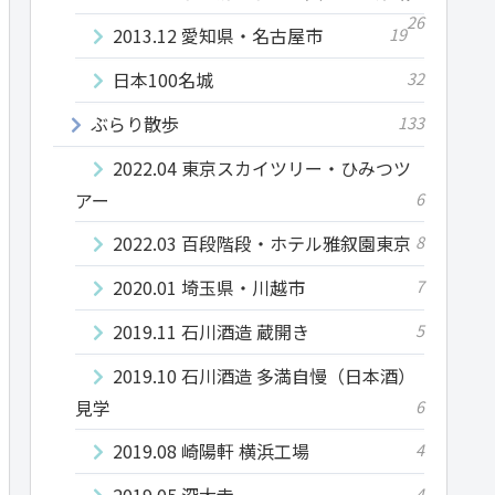
26
2013.12 愛知県・名古屋市
19
日本100名城
32
ぶらり散歩
133
2022.04 東京スカイツリー・ひみつツ
アー
6
2022.03 百段階段・ホテル雅叙園東京
8
2020.01 埼玉県・川越市
7
2019.11 石川酒造 蔵開き
5
2019.10 石川酒造 多満自慢（日本酒）
見学
6
2019.08 崎陽軒 横浜工場
4
2019.05 深大寺
4