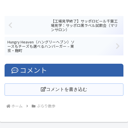
【工場見学終了】サッポロビール千葉工
場見学：サッポロ黒ラベル試飲会（マリ
ンサロン）
Hungry Heaven（ハングリーヘブン）ソ
ースもチーズも選べるハンバーガー – 東
京・麹町
コメント
コメントを書き込む
ホーム
ぶらり散歩