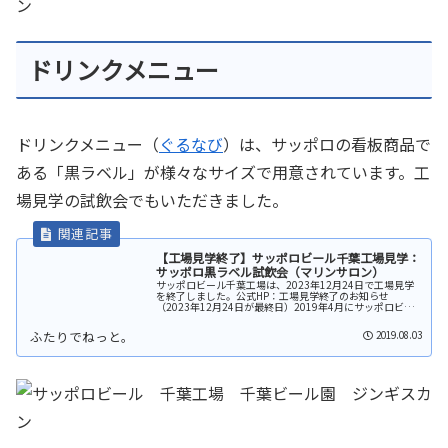
ドリンクメニュー
ドリンクメニュー（
ぐるなび
）は、サッポロの看板商品で
ある「黒ラベル」が様々なサイズで用意されています。工
場見学の試飲会でもいただきました。
【工場見学終了】サッポロビール千葉工場見学：
サッポロ黒ラベル試飲会（マリンサロン）
サッポロビール千葉工場は、2023年12月24日で工場見学
を終了しました。公式HP：工場見学終了のお知らせ
（2023年12月24日が最終日）2019年4月にサッポロビー
ル千葉工場へ工場見学に行ってきました。サッポロビール
千葉工場無料シャト...
2019.08.03