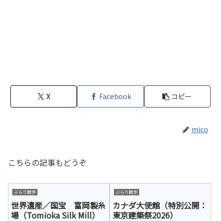
X
Facebook
コピー
mico
こちらの記事もどうぞ
ぶらり散歩
ぶらり散歩
世界遺産／国宝 富岡製糸
カナダ大使館（特別公開：
場（Tomioka Silk Mill）
東京建築祭2026）