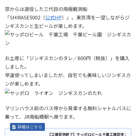
窓からは退役した三代目の南極観測船
「SHIRASE5002（
公式HP
）」。東京湾を一望しながらジ
ンギスカンと生ビールが楽しめます。
お土産に「ジンギスカンのタレ／600円（税抜）」を購入
しました。
早速使ってしまいましたが、自宅でも美味しいジンギスカ
ンが楽しめます。
マリンハウス前のバス停から発車する無料シャトルバスに
乗って、JR南船橋駅へ戻ります。
【工場見学終了】サッポロビール千葉工場見学：