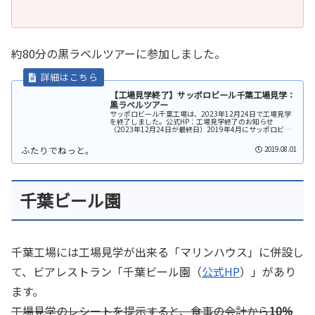
約80分の黒ラベルツアーに参加しました。
【工場見学終了】サッポロビール千葉工場見学：
黒ラベルツアー
サッポロビール千葉工場は、2023年12月24日で工場見学
を終了しました。公式HP：工場見学終了のお知らせ
（2023年12月24日が最終日）2019年4月にサッポロビー
ル千葉工場へ工場見学に行ってきました。サッポロビール
千葉工場無料シャト...
2019.08.01
千葉ビール園
千葉工場には工場見学が出来る「マリンハウス」に併設し
て、ビアレストラン「千葉ビール園（
公式HP
）」があり
ます。
工場見学のレシートを提示すると、食事の会計から
10％