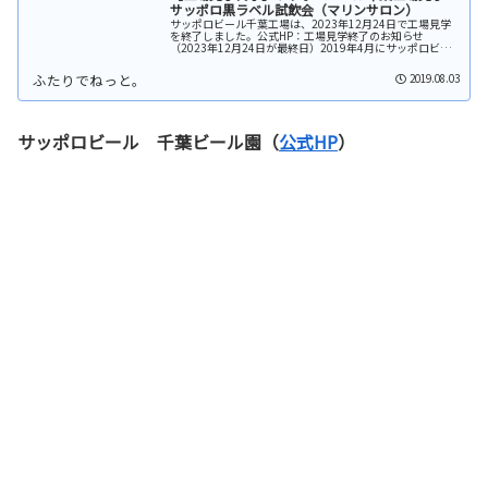
サッポロ黒ラベル試飲会（マリンサロン）
サッポロビール千葉工場は、2023年12月24日で工場見学
を終了しました。公式HP：工場見学終了のお知らせ
（2023年12月24日が最終日）2019年4月にサッポロビー
ル千葉工場へ工場見学に行ってきました。サッポロビール
千葉工場無料シャト...
2019.08.03
サッポロビール 千葉ビール園（
公式HP
）