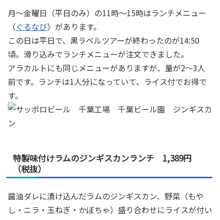
月～金曜日（平日のみ）の11時～15時はランチメニュー
（
ぐるなび
）があります。
この日は平日で、黒ラベルツアーが終わったのが14:50
頃。滑り込みでランチメニューが注文できました。
アラカルトにも同じメニューがありますが、量が2～3人
前です。ランチは1人分になっていて、ライス付でお得で
す。
特製味付けラムのジンギスカンランチ 1,389円
（税抜）
醤油ダレに漬け込んだラムのジンギスカン、野菜（もや
し・ニラ・玉ねぎ・かぼちゃ）盛り合わせにライスが付い