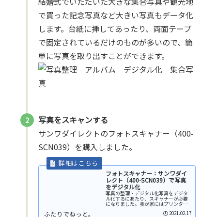
結婚式でいただいた大きな集合写真や観光地
で買った記念写真など大きい写真もデータ化
します。台紙に挿してあったり、両面テープ
で固定されているだけのものが多いので、簡
単に写真を取り出すことができます。
写真をスキャンする
サンワダイレクトのフォトスキャナー（400-
SCN039）を購入しました。
フォトスキャナー：サンワダイ
レクト（400-SCN039）で写真
をデジタル化
写真の整理・デジタル化写真をデジタ
ル化するにあたり、スキャナーが必要
になりました。我が家にはプリンター
に付属しているスキャナー（CISタイ
2021.02.17
プ）がありますが「原稿（写真）を台