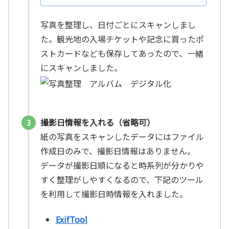
にセットし、蓋を閉め、ボタンを押
す」という作業を1枚ずつすることに
な...
写真を整理し、日付ごとにスキャンしまし
た。観光地の入場チケットや記念に買ったポ
ストカードなども保存してあったので、一緒
にスキャンしました。
撮影日情報を入れる（省略可）
紙の写真をスキャンしたデータにはファイル
作成日のみで、撮影日情報はありません。
データが撮影日順になると時系列が分かりや
すく整理がしやすくなるので、下記のツール
を利用して撮影日時情報を入れました。
ExifTool