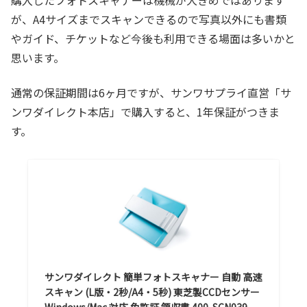
購入したフォトスキャナーは機械が大きめではあります
が、A4サイズまでスキャンできるので写真以外にも書類
やガイド、チケットなど今後も利用できる場面は多いかと
思います。
通常の保証期間は6ヶ月ですが、サンワサプライ直営「サ
ンワダイレクト本店」で購入すると、1年保証がつきま
す。
サンワダイレクト 簡単フォトスキャナー 自動 高速
スキャン (L版・2秒/A4・5秒) 東芝製CCDセンサー
Windows/Mac 対応 免許証 領収書 400-SCN039