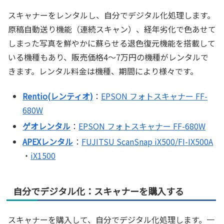
スキャナーをレンタルし、自分でデジタル化処理します。
原稿自動送り機能（連続スキャン）、経年劣化で色あせて
しまった写真を鮮やかに蘇らせる退色復元機能を搭載して
いる機種もあり、販売価格4～7万円の機種がレンタルで
きます。レンタル料金は機種、期間により様々です。
Rentio(レンティオ)
：
EPSON フォトスキャナー FF-
680W
ゲオレンタル
：
EPSON フォトスキャナー FF-680W
APEXレンタル
：
FUJITSU ScanSnap iX500/FI-IX500A
・
iX1500
自分でデジタル化：スキャナーを購入する
スキャナーを購入して、自分でデジタル化処理します。一