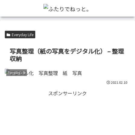
Everyday Life
写真整理（紙の写真をデジタル化） – 整理
収納
Everyday Life
2021.02.10
スポンサーリンク