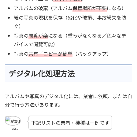
アルバムの破棄（アルバム
保管場所が不要
になる）
紙の写真の現状を保存（劣化や破損、事故紛失を防
ぐ）
写真の
閲覧が楽
になる（重みがなくなる／色々なデ
バイスで閲覧可能）
写真の
共有／コピーが簡単
（バックアップ）
デジタル化処理方法
アルバムや写真のデジタル化には、業者に依頼、または自
分で行う方法があります。
下記リストの業者・機種は一例です
atsu