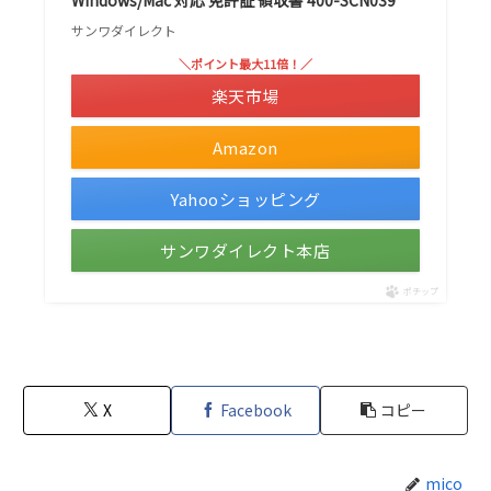
サンワダイレクト
＼ポイント最大11倍！／
楽天市場
Amazon
Yahooショッピング
サンワダイレクト本店
ポチップ
X
Facebook
コピー
mico