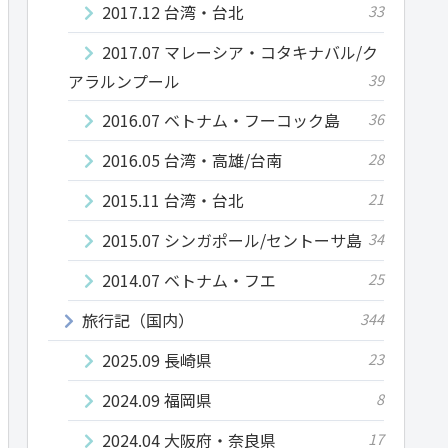
2017.12 台湾・台北
33
2017.07 マレーシア・コタキナバル/ク
アラルンプール
39
2016.07 ベトナム・フーコック島
36
2016.05 台湾・高雄/台南
28
2015.11 台湾・台北
21
2015.07 シンガポール/セントーサ島
34
2014.07 ベトナム・フエ
25
旅行記（国内）
344
2025.09 長崎県
23
2024.09 福岡県
8
2024.04 大阪府・奈良県
17