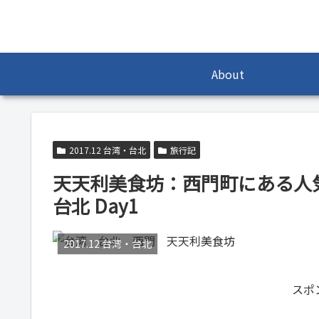
About
2017.12 台湾・台北
旅行記
天天利美食坊：西門町にある人気
台北 Day1
2017.12 台湾・台北
スポ