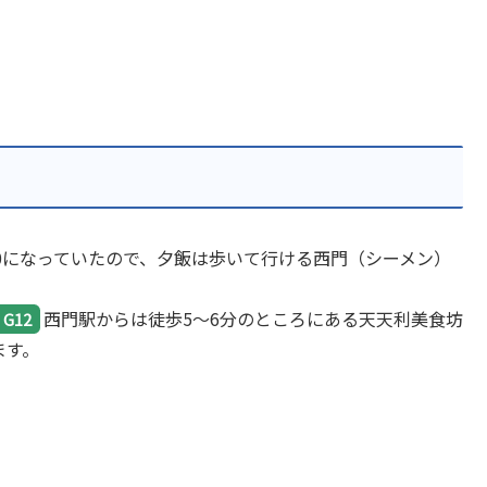
30になっていたので、夕飯は歩いて行ける西門（シーメン）
西門駅からは徒歩5～6分のところにある天天利美食坊
G12
ます。