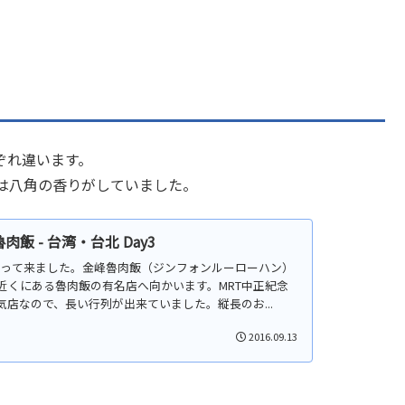
ぞれ違います。
は八角の香りがしていました。
 - 台湾・台北 Day3
日で行って来ました。金峰魯肉飯（ジンフォンルーローハン）
近くにある魯肉飯の有名店へ向かいます。MRT中正紀念
店なので、長い行列が出来ていました。縦長のお...
2016.09.13