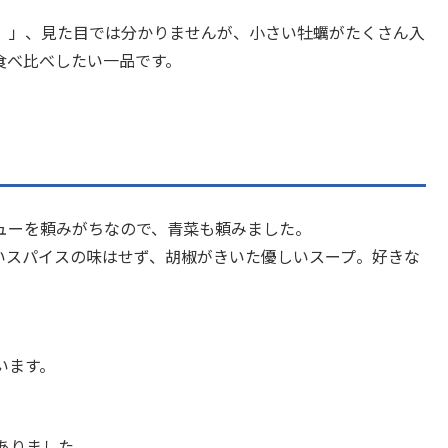
）」、見た目では分かりませんが、小さい牡蠣がたくさん入
食べ比べしたい一品です。
ューを頼みがちなので、青菜も頼みました。
いスパイスの味はせず、胡椒がきいた優しいスープ。好きな
います。
ありました。