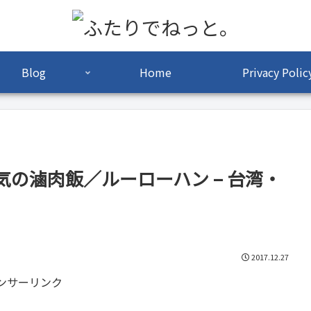
Blog
Home
Privacy Polic
の滷肉飯／ルーローハン – 台湾・
2017.12.27
ンサーリンク