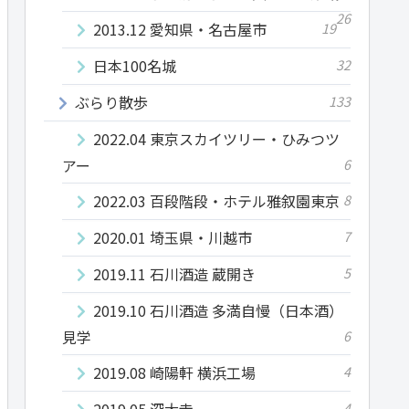
26
2013.12 愛知県・名古屋市
19
日本100名城
32
ぶらり散歩
133
2022.04 東京スカイツリー・ひみつツ
アー
6
2022.03 百段階段・ホテル雅叙園東京
8
2020.01 埼玉県・川越市
7
2019.11 石川酒造 蔵開き
5
2019.10 石川酒造 多満自慢（日本酒）
見学
6
2019.08 崎陽軒 横浜工場
4
2019.05 深大寺
4