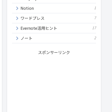
Notion
1
ワードプレス
7
Evernote活用ヒント
17
ノート
2
スポンサーリンク