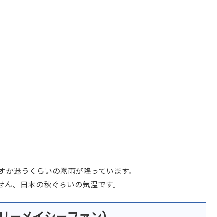
さすか迷うくらいの霧雨が降っています。
せん。日本の秋ぐらいの気温です。
リーメイシーファン）