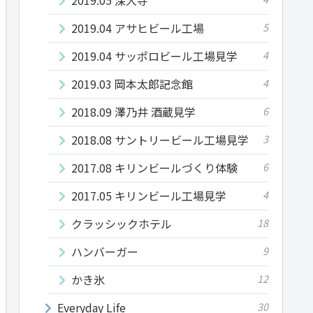
2019.04 アサヒビール工場
5
2019.04 サッポロビール工場見学
4
2019.03 岡本太郎記念館
4
2018.09 澤乃井 酒蔵見学
6
2018.08 サントリービール工場見学
3
2017.08 キリンビールづくり体験
6
2017.05 キリンビール工場見学
4
クラッシックホテル
18
ハンバーガー
9
かき氷
12
Everyday Life
30