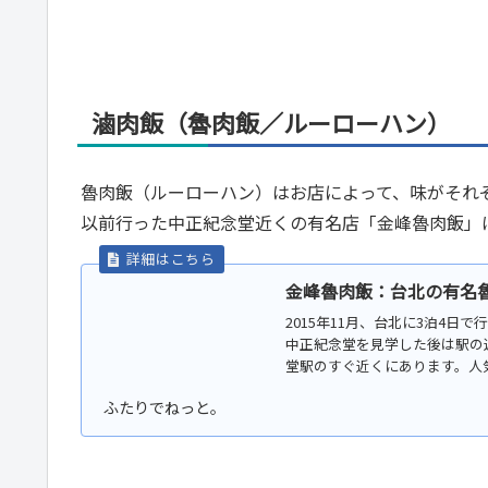
滷肉飯（魯肉飯／ルーローハン）
魯肉飯（ルーローハン）はお店によって、味がそれ
以前行った中正紀念堂近くの有名店「金峰魯肉飯」
金峰魯肉飯：台北の有名魯肉飯
2015年11月、台北に3泊4
中正紀念堂を見学した後は駅の
堂駅のすぐ近くにあります。人気