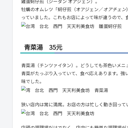
雞蛋蚵仔煎（ジーダン オアジェン）。
牡蠣のオムレツ「蚵仔煎（オアジェン／
オアチェン
っていました。これもお店によって味が違うので、
青菜湯 35元
青菜湯（チンツァイタン）。どうしても茶色いメニ
青菜がたっぷり入っていて、食べ応えあります。強
味でした。
狭い店内は常に満席。お店の方は忙しく動き回って
店頭の調理場だけでなく、店内にも簡単な調理場が