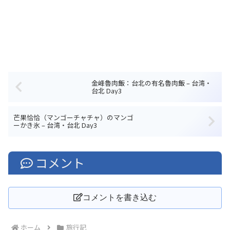
金峰魯肉飯：台北の有名魯肉飯 – 台湾・
台北 Day3
芒果恰恰（マンゴーチャチャ）のマンゴ
ーかき氷 – 台湾・台北 Day3
コメント
コメントを書き込む
ホーム
旅行記