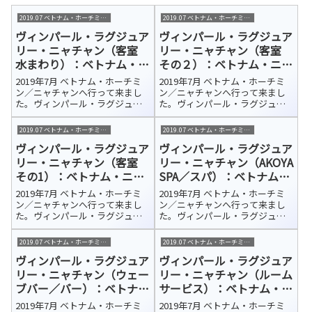
2019.07 ベトナム・ホーチミン/ニャチャン
2019.07 ベトナム・ホーチミン/ニャチャン
ヴィンパール・ラグジュア
ヴィンパール・ラグジュア
リー・ニャチャン（客室
リー・ニャチャン（客室
水まわり）：ベトナム・ニ
その２）：ベトナム・ニャ
ャチャン 宿泊ホテル紹介
チャン 宿泊ホテル紹介
2019年7月 ベトナム・ホーチミ
2019年7月 ベトナム・ホーチミ
ン／ニャチャンへ行って来まし
ン／ニャチャンへ行って来まし
た。ヴィンパール・ラグジュア
た。ヴィンパール・ラグジュア
リー・ニャチャン（Vinpearl
リー・ニャチャン（Vinpearl
Luxury NhaTrang）今回の宿泊ホ
Luxury NhaTrang）今回の宿泊ホ
2019.07 ベトナム・ホーチミン/ニャチャン
2019.07 ベトナム・ホーチミン/ニャチャン
テルはカムラン国際空港から車
テルはカムラン国際空港から車
ヴィンパール・ラグジュア
ヴィンパール・ラグジュア
で約45分、さらにフェリーで10
で約45分、さらにフェリーで10
分ほどのホ...
分ほどのホ...
リー・ニャチャン（客室
リー・ニャチャン（AKOYA
その1）：ベトナム・ニャ
SPA／スパ）：ベトナム・
チャン 宿泊ホテル紹介
ニャチャン 宿泊ホテル紹
2019年7月 ベトナム・ホーチミ
2019年7月 ベトナム・ホーチミ
介
ン／ニャチャンへ行って来まし
ン／ニャチャンへ行って来まし
た。ヴィンパール・ラグジュア
た。ヴィンパール・ラグジュア
リー・ニャチャン（Vinpearl
リー・ニャチャン（Vinpearl
Luxury NhaTrang）今回の宿泊ホ
Luxury NhaTrang）今回の宿泊ホ
2019.07 ベトナム・ホーチミン/ニャチャン
2019.07 ベトナム・ホーチミン/ニャチャン
テルはカムラン国際空港から車
テルはカムラン国際空港から車
ヴィンパール・ラグジュア
ヴィンパール・ラグジュア
で約45分、さらにフェリーで10
で約45分、さらにフェリーで10
分ほどのホ...
分ほどのホ...
リー・ニャチャン（ウェー
リー・ニャチャン（ルーム
ブバー／バー）：ベトナ
サービス）：ベトナム・ニ
ム・ニャチャン 宿泊ホテ
ャチャン 宿泊ホテル紹介
2019年7月 ベトナム・ホーチミ
2019年7月 ベトナム・ホーチミ