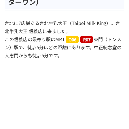
ダーワン）
台北に7店舗ある台北牛乳大王（Taipei Milk King）。台
北牛乳大王 信義店に来ました。
この信義店の最寄り駅はMRT
東門（トンメ
O06
R07
ン）駅で、徒歩5分ほどの距離にあります。中正紀念堂の
大忠門からも徒歩5分です。