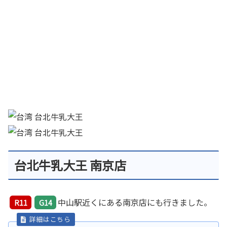
台北牛乳大王 南京店
中山駅近くにある南京店にも行きました。
R11
G14