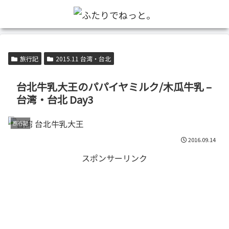
旅行記
2015.11 台湾・台北
台北牛乳大王のパパイヤミルク/木瓜牛乳 –
台湾・台北 Day3
旅行記
2016.09.14
スポンサーリンク