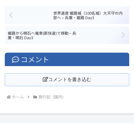
世界遺産 姫路城（100名城）大天守の内
部へ – 兵庫・姫路 Day3
姫路から明石へ電車(新快速)で移動 – 兵
庫・明石 Day3
コメント
コメントを書き込む
ホーム
旅行記（国内）