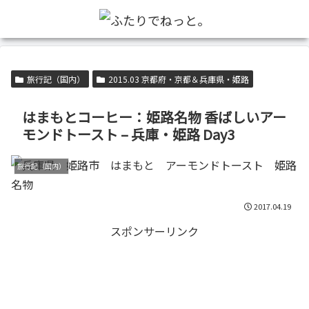
旅行記（国内）
2015.03 京都府・京都＆兵庫県・姫路
はまもとコーヒー：姫路名物 香ばしいアー
モンドトースト – 兵庫・姫路 Day3
旅行記（国内）
2017.04.19
スポンサーリンク