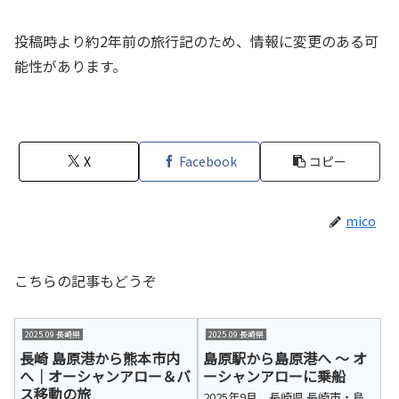
投稿時より約2年前の旅行記のため、情報に変更のある可
能性があります。
X
Facebook
コピー
mico
こちらの記事もどうぞ
2025.09 長崎県
2025.09 長崎県
長崎 島原港から熊本市内
島原駅から島原港へ ～ オ
へ｜オーシャンアロー＆バ
ーシャンアローに乗船
ス移動の旅
2025年9月、長崎県 長崎市・島