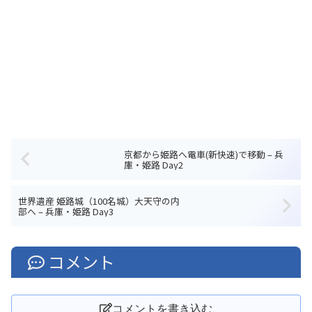
京都から姫路へ電車(新快速)で移動 – 兵
庫・姫路 Day2
世界遺産 姫路城（100名城）大天守の内
部へ – 兵庫・姫路 Day3
コメント
コメントを書き込む