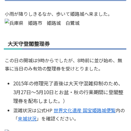
小雨が降りしきるなか、歩いて姫路城へ来ました。
大天守登閣整理券
この日の開城は9時からでしたが、8時前に並び始め、無
事に当日のみ有効の整理券を受けとりました。
2015年の修理完了直後は大天守混雑抑制のため、
3月27日～5月10日とお盆・秋の行楽期間に登閣整
理券を配布しました。）
混雑状況は公式HP
世界文化遺産 国宝姫路城便覧
内の
「
来城状況
」を確認ください。