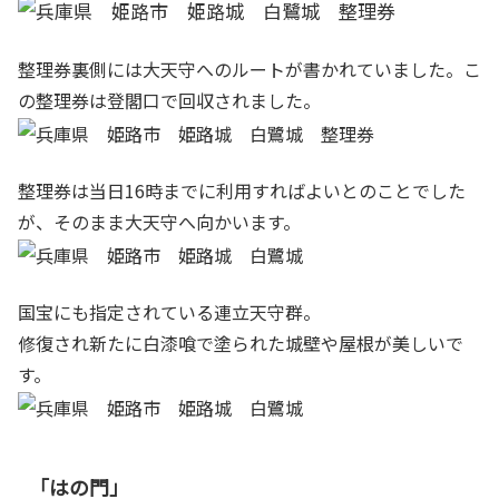
整理券裏側には大天守へのルートが書かれていました。こ
の整理券は登閣口で回収されました。
整理券は当日16時までに利用すればよいとのことでした
が、そのまま大天守へ向かいます。
国宝にも指定されている連立天守群。
修復され新たに白漆喰で塗られた城壁や屋根が美しいで
す。
「はの門」