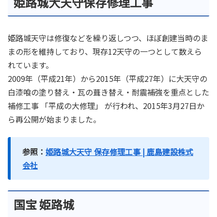
姫路城大天守保存修理工事
姫路城天守は修復などを繰り返しつつ、ほぼ創建当時のま
まの形を維持しており、現存12天守の一つとして数えら
れています。
2009年（平成21年）から2015年（平成27年）に大天守の
白漆喰の塗り替え・瓦の葺き替え・耐震補強を重点とした
補修工事 「平成の大修理」 が行われ、2015年3月27日か
ら再公開が始まりました。
参照：
姫路城大天守 保存修理工事 | 鹿島建設株式
会社
国宝 姫路城