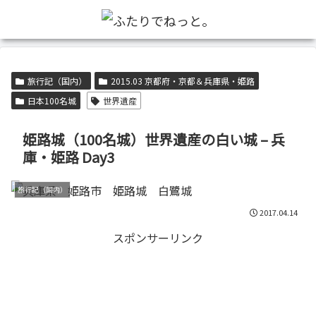
旅行記（国内）
2015.03 京都府・京都＆兵庫県・姫路
日本100名城
世界遺産
姫路城（100名城）世界遺産の白い城 – 兵
庫・姫路 Day3
旅行記（国内）
2017.04.14
スポンサーリンク