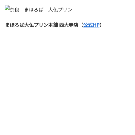
まほろば大仏プリン本舗 西大寺店（
公式HP
）