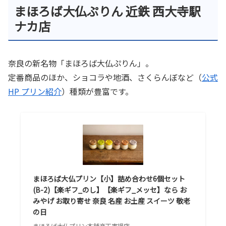
まほろば大仏ぷりん 近鉄 西大寺駅
ナカ店
奈良の新名物「まほろば大仏ぷりん」。
定番商品のほか、ショコラや地酒、さくらんぼなど（
公式
HP プリン紹介
）種類が豊富です。
まほろば大仏プリン【小】詰め合わせ6個セット
(B-2)【楽ギフ_のし】【楽ギフ_メッセ】なら お
みやげ お取り寄せ 奈良 名産 お土産 スイーツ 敬老
の日
まほろば大仏プリン本舗楽天市場店