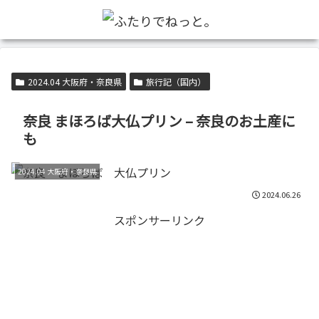
2024.04 大阪府・奈良県
旅行記（国内）
奈良 まほろば大仏プリン – 奈良のお土産に
も
2024.04 大阪府・奈良県
2024.06.26
スポンサーリンク