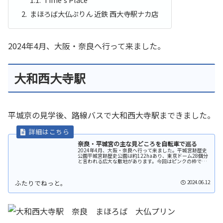
まほろば大仏ぷりん 近鉄 西大寺駅ナカ店
2024年4月、大阪・奈良へ行って来ました。
大和西大寺駅
平城京の見学後、路線バスで大和西大寺駅まできました。
奈良・平城宮の主な見どころを自転車で巡る
2024年4月、大阪・奈良へ行って来ました。平城宮跡歴史
公園平城宮跡歴史公園は約122haあり、東京ドーム28個分
と言われる広大な敷地があります。今回はピンクの枠で囲
った平城宮の主な見どころを中心に自転車で巡ることにし
ました。atsu園内は...
2024.06.12