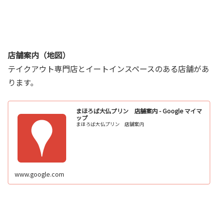
店舗案内（地図）
テイクアウト専門店とイートインスペースのある店舗があ
ります。
まほろば大仏プリン 店舗案内 - Google マイマ
ップ
まほろば大仏プリン 店舗案内
www.google.com