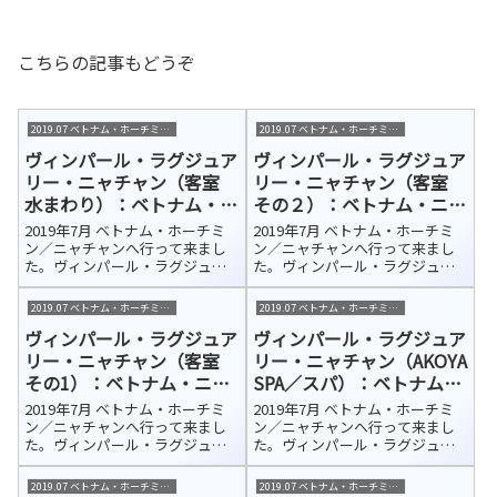
こちらの記事もどうぞ
2019.07 ベトナム・ホーチミン/ニャチャン
2019.07 ベトナム・ホーチミン/ニャチャン
ヴィンパール・ラグジュア
ヴィンパール・ラグジュア
リー・ニャチャン（客室
リー・ニャチャン（客室
水まわり）：ベトナム・ニ
その２）：ベトナム・ニャ
ャチャン 宿泊ホテル紹介
チャン 宿泊ホテル紹介
2019年7月 ベトナム・ホーチミ
2019年7月 ベトナム・ホーチミ
ン／ニャチャンへ行って来まし
ン／ニャチャンへ行って来まし
た。ヴィンパール・ラグジュア
た。ヴィンパール・ラグジュア
リー・ニャチャン（Vinpearl
リー・ニャチャン（Vinpearl
Luxury NhaTrang）今回の宿泊ホ
Luxury NhaTrang）今回の宿泊ホ
2019.07 ベトナム・ホーチミン/ニャチャン
2019.07 ベトナム・ホーチミン/ニャチャン
テルはカムラン国際空港から車
テルはカムラン国際空港から車
ヴィンパール・ラグジュア
ヴィンパール・ラグジュア
で約45分、さらにフェリーで10
で約45分、さらにフェリーで10
分ほどのホ...
分ほどのホ...
リー・ニャチャン（客室
リー・ニャチャン（AKOYA
その1）：ベトナム・ニャ
SPA／スパ）：ベトナム・
チャン 宿泊ホテル紹介
ニャチャン 宿泊ホテル紹
2019年7月 ベトナム・ホーチミ
2019年7月 ベトナム・ホーチミ
介
ン／ニャチャンへ行って来まし
ン／ニャチャンへ行って来まし
た。ヴィンパール・ラグジュア
た。ヴィンパール・ラグジュア
リー・ニャチャン（Vinpearl
リー・ニャチャン（Vinpearl
Luxury NhaTrang）今回の宿泊ホ
Luxury NhaTrang）今回の宿泊ホ
2019.07 ベトナム・ホーチミン/ニャチャン
2019.07 ベトナム・ホーチミン/ニャチャン