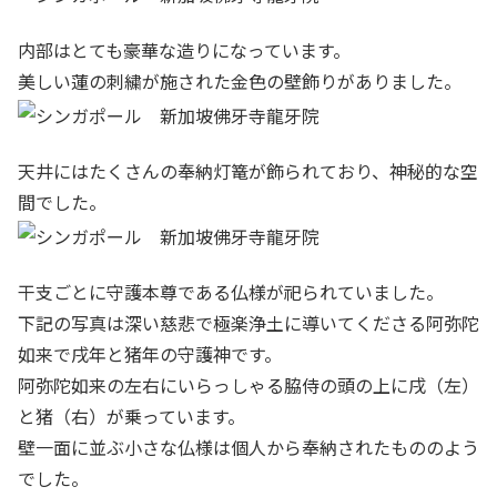
内部はとても豪華な造りになっています。
美しい蓮の刺繍が施された金色の壁飾りがありました。
天井にはたくさんの奉納灯篭が飾られており、神秘的な空
間でした。
干支ごとに守護本尊である仏様が祀られていました。
下記の写真は深い慈悲で極楽浄土に導いてくださる阿弥陀
如来で戌年と猪年の守護神です。
阿弥陀如来の左右にいらっしゃる脇侍の頭の上に戌（左）
と猪（右）が乗っています。
壁一面に並ぶ小さな仏様は個人から奉納されたもののよう
でした。