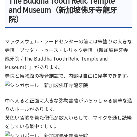
The Buddha Tooth Relic Temple
and Museum（新加坡佛牙寺龍牙
院）
マックスウェル・フードセンターの前には朱塗りの大きな
寺院「ブッダ・トゥース・レリック寺院 （新加坡佛牙寺
龍牙院 / The Buddha Tooth Relic Temple and
Museum）」があります。
寺院と博物館の複合施設で、内部は自由に見学できます。
中へ入ると正面に大きな弥勒菩薩がいらっしゃる豪華な造
りのホールがあります。
黄色い袈裟を着た僧侶が数人いらして、マイクを通し読経
をしている最中でした。