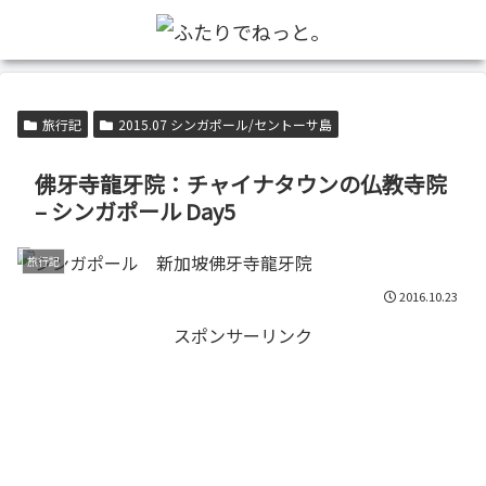
旅行記
2015.07 シンガポール/セントーサ島
佛牙寺龍牙院：チャイナタウンの仏教寺院
– シンガポール Day5
旅行記
2016.10.23
スポンサーリンク