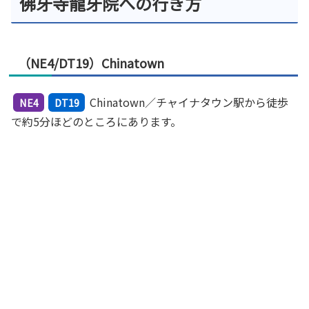
佛牙寺龍牙院への行き方
（NE4/DT19）Chinatown
Chinatown／チャイナタウン駅から徒歩
NE4
DT19
で約5分ほどのところにあります。