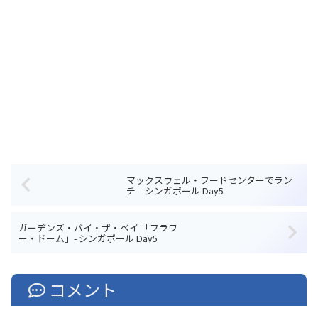
マックスウェル・フードセンターでラン
チ – シンガポール Day5
ガーデンズ・バイ・ザ・ベイ 「フラワ
ー・ドーム」- シンガポール Day5
コメント