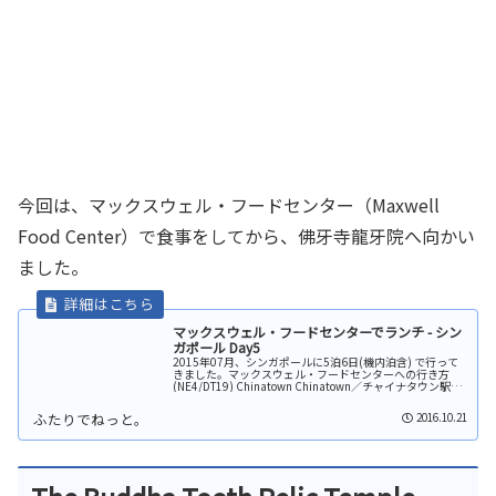
今回は、マックスウェル・フードセンター（Maxwell
Food Center）で食事をしてから、佛牙寺龍牙院へ向かい
ました。
マックスウェル・フードセンターでランチ - シン
ガポール Day5
2015年07月、シンガポールに5泊6日(機内泊含) で行って
きました。マックスウェル・フードセンターへの行き方
(NE4/DT19) Chinatown Chinatown／チャイナタウン駅か
ら徒歩で約7分ほどのところにあります。今回は、ヒ...
2016.10.21