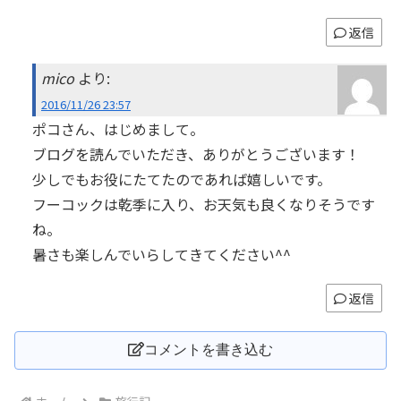
返信
mico
より:
2016/11/26 23:57
ポコさん、はじめまして。
ブログを読んでいただき、ありがとうございます！
少しでもお役にたてたのであれば嬉しいです。
フーコックは乾季に入り、お天気も良くなりそうです
ね。
暑さも楽しんでいらしてきてください^^
返信
コメントを書き込む