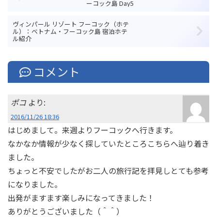
ーコック島 Day5
ヴィンパール リゾート フーコック（ホテ
ル）：ベトナム・フーコック島 宿泊ホテ
ル紹介
コメント
ポコ
より:
2016/11/26 18:36
はじめまして。来週よりフーコックへ行きます。
なかなか情報が少なく探していたところこちらへ辿り着き
ました。
ちょっと不安でしたがお二人の旅行記を拝見しとても参考
になりました。
出発がますます楽しみになってきました！
ありがとうございました（＾＾）