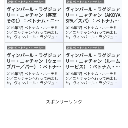
2019.07 ベトナム・ホーチミン/ニャチャン
2019.07 ベトナム・ホーチミン/ニャチャン
テルはカムラン国際空港から車
テルはカムラン国際空港から車
ヴィンパール・ラグジュア
ヴィンパール・ラグジュア
で約45分、さらにフェリーで10
で約45分、さらにフェリーで10
分ほどのホ...
分ほどのホ...
リー・ニャチャン（客室
リー・ニャチャン（AKOYA
その1）：ベトナム・ニャ
SPA／スパ）：ベトナム・
チャン 宿泊ホテル紹介
ニャチャン 宿泊ホテル紹
2019年7月 ベトナム・ホーチミ
2019年7月 ベトナム・ホーチミ
介
ン／ニャチャンへ行って来まし
ン／ニャチャンへ行って来まし
た。ヴィンパール・ラグジュア
た。ヴィンパール・ラグジュア
リー・ニャチャン（Vinpearl
リー・ニャチャン（Vinpearl
Luxury NhaTrang）今回の宿泊ホ
Luxury NhaTrang）今回の宿泊ホ
2019.07 ベトナム・ホーチミン/ニャチャン
2019.07 ベトナム・ホーチミン/ニャチャン
テルはカムラン国際空港から車
テルはカムラン国際空港から車
ヴィンパール・ラグジュア
ヴィンパール・ラグジュア
で約45分、さらにフェリーで10
で約45分、さらにフェリーで10
分ほどのホ...
分ほどのホ...
リー・ニャチャン（ウェー
リー・ニャチャン（ルーム
ブバー／バー）：ベトナ
サービス）：ベトナム・ニ
ム・ニャチャン 宿泊ホテ
ャチャン 宿泊ホテル紹介
2019年7月 ベトナム・ホーチミ
2019年7月 ベトナム・ホーチミ
ル紹介
ン／ニャチャンへ行って来まし
ン／ニャチャンへ行って来まし
た。ヴィンパール・ラグジュア
た。ヴィンパール・ラグジュア
リー・ニャチャン（Vinpearl
リー・ニャチャン（Vinpearl
Luxury NhaTrang）今回の宿泊ホ
Luxury NhaTrang）今回の宿泊ホ
テルはカムラン国際空港から車
テルはカムラン国際空港から車
スポンサーリンク
で約45分、さらにフェリーで10
で約45分、さらにフェリーで10
分ほどのホ...
分ほどのホ...