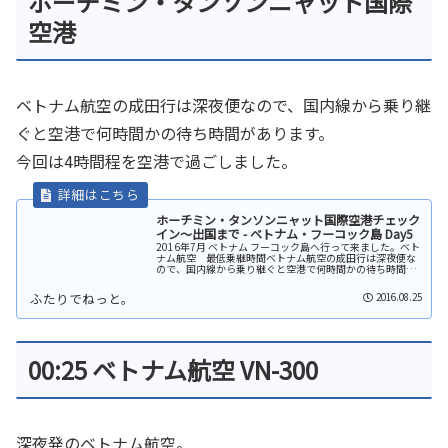
ホーチミン・タンソンニャット国際
空港
ベトナム航空の成田行は深夜便なので、国内線から乗り継
ぐと空港で何時間かの待ち時間があります。
今回は4時間程を空港で過ごしました。
ホーチミン・タンソンニャット国際空港チェック
イン～出国まで - ベトナム・フーコック島 Day5
2016年7月 ベトナム フーコック島へ行って来ました。ベト
ナム航空 最低乗継時間ベトナム航空の成田行は深夜便な
ので、国内線から乗り継ぐと空港で何時間かの待ち時間が
あります。ベトナム航空公式HPでは、国内線-国際線間の最
低乗継時間を下記のよ...
2016.08.25
00:25 ベトナム航空 VN-300
深夜発のベトナム航空。