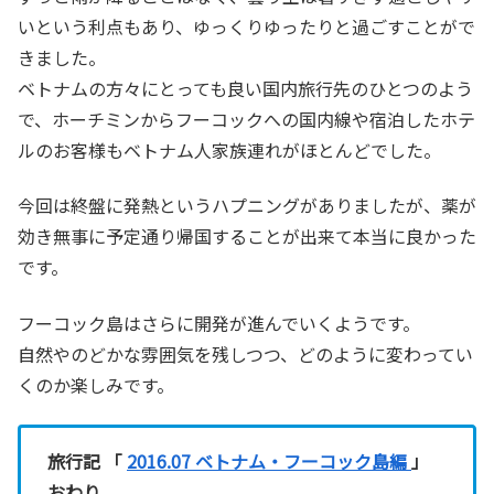
いという利点もあり、ゆっくりゆったりと過ごすことがで
きました。
ベトナムの方々にとっても良い国内旅行先のひとつのよう
で、ホーチミンからフーコックへの国内線や宿泊したホテ
ルのお客様もベトナム人家族連れがほとんどでした。
今回は終盤に発熱というハプニングがありましたが、薬が
効き無事に予定通り帰国することが出来て本当に良かった
です。
フーコック島はさらに開発が進んでいくようです。
自然やのどかな雰囲気を残しつつ、どのように変わってい
くのか楽しみです。
旅行記 「
2016.07 ベトナム・フーコック島編
」
おわり