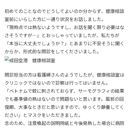
初めてのことなのでどうしてよいのか分からず、健康相談
室前にいらした方に一通り状況をお話しました。
「現時点では熱ないようですし、お話を聞く限り必要はな
さそうですが…」とおっしゃっていましたが、私たちが
「本当に大丈夫でしょうか？」とあまりに不安そうに聞く
からか、形式的な問診をしてくださいました。
問診担当の方は看護婦さんのようでしたが、健康相談室は
クリニックではないので診察は行ってはいません。
「ベトナムで蚊に刺されておらず、サーモグラフィの結果
でも基準値の熱はないので問題ないと思います。風邪の回
復期、大事なときだと思いますので、ゆっくり静養してく
ださい」とマスクをいただきました。
念のため、注意喚起の説明用紙と今後発熱した場合に病院