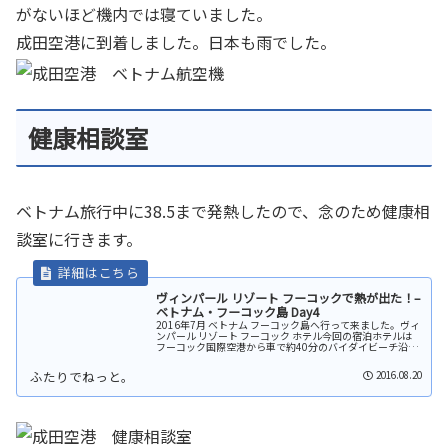
がないほど機内では寝ていました。
成田空港に到着しました。日本も雨でした。
健康相談室
ベトナム旅行中に38.5まで発熱したので、念のため健康相
談室に行きます。
ヴィンパール リゾート フーコックで熱が出た！–
ベトナム・フーコック島 Day4
2016年7月 ベトナム フーコック島へ行って来ました。ヴィ
ンパール リゾート フーコック ホテル今回の宿泊ホテルは
フーコック国際空港から車で約40分のバイダイビーチ沿い
に建つ「ヴィンパール リゾート フーコックホテル
（Vinpearl R...
2016.08.20