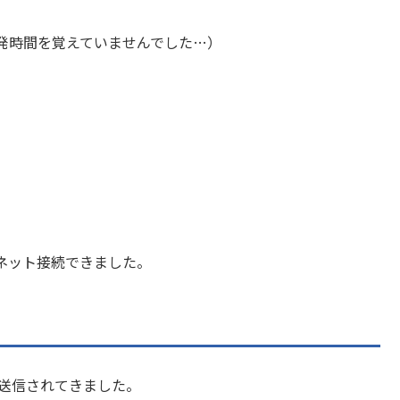
）？（出発時間を覚えていませんでした…）
ネット接続できました。
ら送信されてきました。