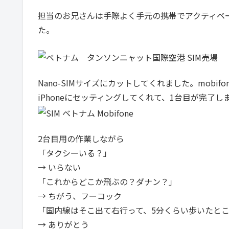
担当のお兄さんは手際よく手元の携帯でアクティベー
た。
Nano-SIMサイズにカットしてくれました。mobif
iPhoneにセッティングしてくれて、1台目が完了し
2台目用の作業しながら
「タクシーいる？」
→ いらない
「これからどこか飛ぶの？ダナン？」
→ ちがう、フーコック
「国内線はそこ出て右行って、5分くらい歩いたと
→ ありがとう