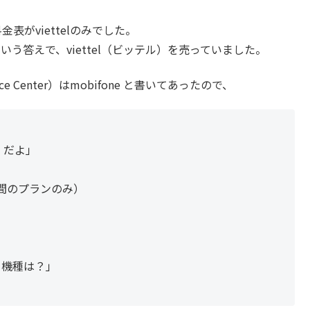
表がviettelのみでした。
ne」という答えで、viettel（ビッテル）を売っていました。
vice Center）はmobifone と書いてあったので、
） だよ」
間のプランのみ）
。機種は？」