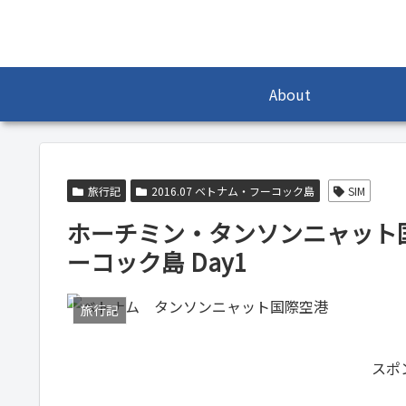
About
旅行記
2016.07 ベトナム・フーコック島
SIM
ホーチミン・タンソンニャット国
ーコック島 Day1
旅行記
スポ