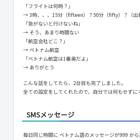
「フライトは何時？」
→ 3時、、、15分（fifteen）？50分（fifty
「急がないと行けないね」
→ そう、あまり時間ない
「航空会社どこ？」
→ ベトナム航空
「ベトナム航空は1番奥だよ」
→ ありがとう
こんな話をしてたら、2台目も完了しました。
全ての設定をしてくれたので、自分では何もせずに
SMSメッセージ
毎日同じ時間に ベトナム語のメッセージが999 か