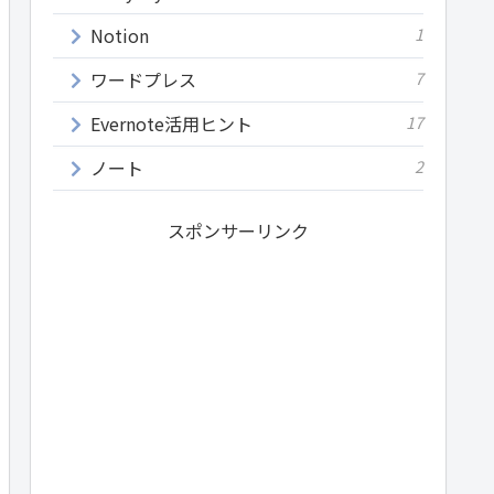
Notion
1
ワードプレス
7
Evernote活用ヒント
17
ノート
2
スポンサーリンク