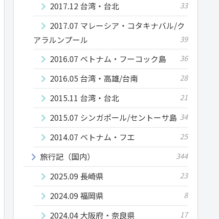
2017.12 台湾・台北
33
2017.07 マレーシア・コタキナバル/ク
アラルンプール
39
2016.07 ベトナム・フーコック島
36
2016.05 台湾・高雄/台南
28
2015.11 台湾・台北
21
2015.07 シンガポール/セントーサ島
34
2014.07 ベトナム・フエ
25
旅行記（国内）
344
2025.09 長崎県
23
2024.09 福岡県
8
2024.04 大阪府・奈良県
17