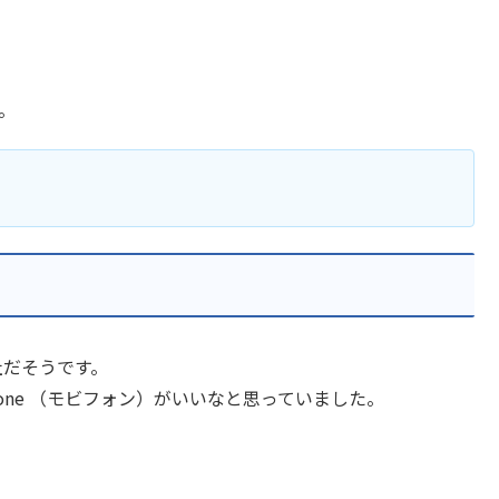
た。
社だそうです。
one （モビフォン）がいいなと思っていました。