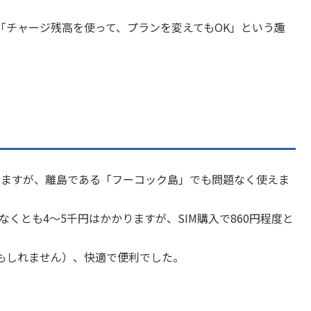
「チャージ残高を使って、プランを変えてもOK」という趣
りますが、離島である「フーコック島」でも問題なく使えま
少なくとも4～5千円はかかりますが、SIM購入で860円程度と
もしれません）、快適で便利でした。