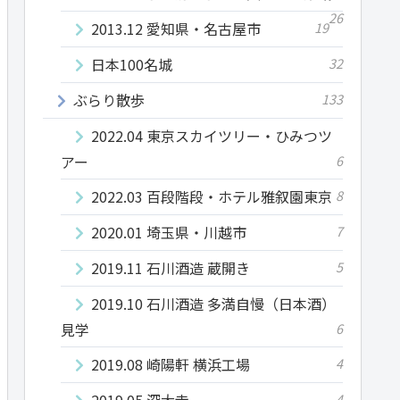
26
2013.12 愛知県・名古屋市
19
日本100名城
32
ぶらり散歩
133
2022.04 東京スカイツリー・ひみつツ
アー
6
2022.03 百段階段・ホテル雅叙園東京
8
2020.01 埼玉県・川越市
7
2019.11 石川酒造 蔵開き
5
2019.10 石川酒造 多満自慢（日本酒）
見学
6
2019.08 崎陽軒 横浜工場
4
2019.05 深大寺
4