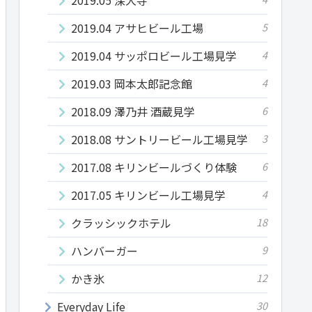
2019.04 アサヒビール工場
5
2019.04 サッポロビール工場見学
4
2019.03 岡本太郎記念館
4
2018.09 澤乃井 酒蔵見学
6
2018.08 サントリービール工場見学
3
2017.08 キリンビールづくり体験
6
2017.05 キリンビール工場見学
4
クラッシックホテル
18
ハンバーガー
9
かき氷
12
Everyday Life
30