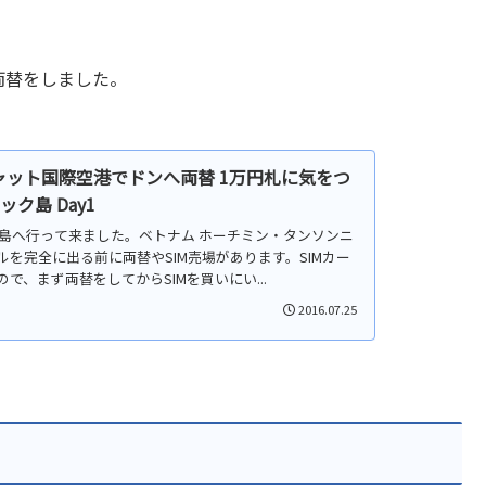
両替をしました。
ット国際空港でドンへ両替 1万円札に気をつ
ク島 Day1
ック島へ行って来ました。ベトナム ホーチミン・タンソンニ
を完全に出る前に両替やSIM売場があります。SIMカー
で、まず両替をしてからSIMを買いにい...
2016.07.25