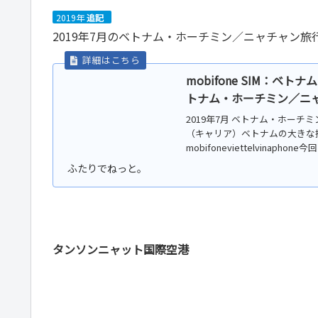
2019年
追記
2019年7月のベトナム・ホーチミン／ニャチャン旅
mobifone SIM：ベ
トナム・ホーチミン／ニャチ
2019年7月 ベトナム・ホー
（キャリア）ベトナムの大きな
mobifoneviettelvinap
タンソンニャット国際空港