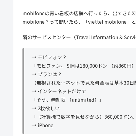
mobifoneの青い看板の店舗へ行ったら、出てきた料金
mobifone？って聞いたら、「viettel mobifo
隣のサービスセンター（Travel Information & Ser
→ モビフォン？
「モビフォン。 SIMは180,000ドン （約860円
→ プランは？
（無視された…ネットで見た料金表は基本30日
→ インターネットだけで
「そう、無制限 （unlimited）」
→ 2枚欲しい
「（計算機で数字を見せながら）360,000ドン
→ iPhone