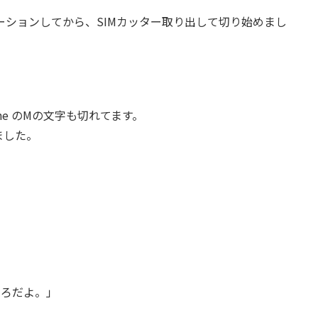
ションしてから、SIMカッター取り出して切り始めまし
one のMの文字も切れてます。
ました。
ころだよ。」