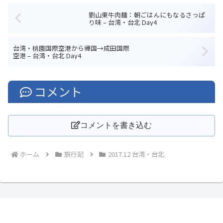
劉山東牛肉麺：朝ごはんにもなるさっぱ
り味 – 台湾・台北 Day4
台湾・桃園国際空港から帰国→成田国際
空港 – 台湾・台北 Day4
コメント
コメントを書き込む
ホーム
旅行記
2017.12 台湾・台北