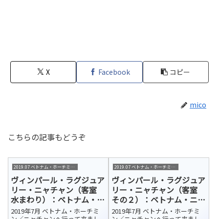
X
Facebook
コピー
mico
こちらの記事もどうぞ
2019.07 ベトナム・ホーチミン/ニャチャン
2019.07 ベトナム・ホーチミン/ニャチャン
ヴィンパール・ラグジュア
ヴィンパール・ラグジュア
リー・ニャチャン（客室
リー・ニャチャン（客室
水まわり）：ベトナム・ニ
その２）：ベトナム・ニャ
ャチャン 宿泊ホテル紹介
チャン 宿泊ホテル紹介
2019年7月 ベトナム・ホーチミ
2019年7月 ベトナム・ホーチミ
ン／ニャチャンへ行って来まし
ン／ニャチャンへ行って来まし