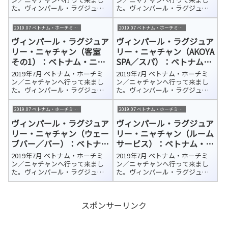
た。ヴィンパール・ラグジュア
た。ヴィンパール・ラグジュア
リー・ニャチャン（Vinpearl
リー・ニャチャン（Vinpearl
Luxury NhaTrang）今回の宿泊ホ
Luxury NhaTrang）今回の宿泊ホ
2019.07 ベトナム・ホーチミン/ニャチャン
2019.07 ベトナム・ホーチミン/ニャチャン
テルはカムラン国際空港から車
テルはカムラン国際空港から車
ヴィンパール・ラグジュア
ヴィンパール・ラグジュア
で約45分、さらにフェリーで10
で約45分、さらにフェリーで10
分ほどのホ...
分ほどのホ...
リー・ニャチャン（客室
リー・ニャチャン（AKOYA
その1）：ベトナム・ニャ
SPA／スパ）：ベトナム・
チャン 宿泊ホテル紹介
ニャチャン 宿泊ホテル紹
2019年7月 ベトナム・ホーチミ
2019年7月 ベトナム・ホーチミ
介
ン／ニャチャンへ行って来まし
ン／ニャチャンへ行って来まし
た。ヴィンパール・ラグジュア
た。ヴィンパール・ラグジュア
リー・ニャチャン（Vinpearl
リー・ニャチャン（Vinpearl
Luxury NhaTrang）今回の宿泊ホ
Luxury NhaTrang）今回の宿泊ホ
2019.07 ベトナム・ホーチミン/ニャチャン
2019.07 ベトナム・ホーチミン/ニャチャン
テルはカムラン国際空港から車
テルはカムラン国際空港から車
ヴィンパール・ラグジュア
ヴィンパール・ラグジュア
で約45分、さらにフェリーで10
で約45分、さらにフェリーで10
分ほどのホ...
分ほどのホ...
リー・ニャチャン（ウェー
リー・ニャチャン（ルーム
ブバー／バー）：ベトナ
サービス）：ベトナム・ニ
ム・ニャチャン 宿泊ホテ
ャチャン 宿泊ホテル紹介
2019年7月 ベトナム・ホーチミ
2019年7月 ベトナム・ホーチミ
ル紹介
ン／ニャチャンへ行って来まし
ン／ニャチャンへ行って来まし
た。ヴィンパール・ラグジュア
た。ヴィンパール・ラグジュア
リー・ニャチャン（Vinpearl
リー・ニャチャン（Vinpearl
Luxury NhaTrang）今回の宿泊ホ
Luxury NhaTrang）今回の宿泊ホ
テルはカムラン国際空港から車
テルはカムラン国際空港から車
スポンサーリンク
で約45分、さらにフェリーで10
で約45分、さらにフェリーで10
分ほどのホ...
分ほどのホ...