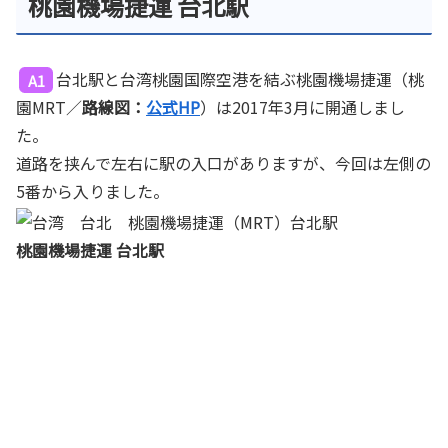
桃園機場捷運 台北駅
台北駅と台湾桃園国際空港を結ぶ桃園機場捷運（桃
A1
園MRT／
路線図：
公式HP
）は2017年3月に開通しまし
た。
道路を挟んで左右に駅の入口がありますが、今回は左側の
5番から入りました。
桃園機場捷運 台北駅