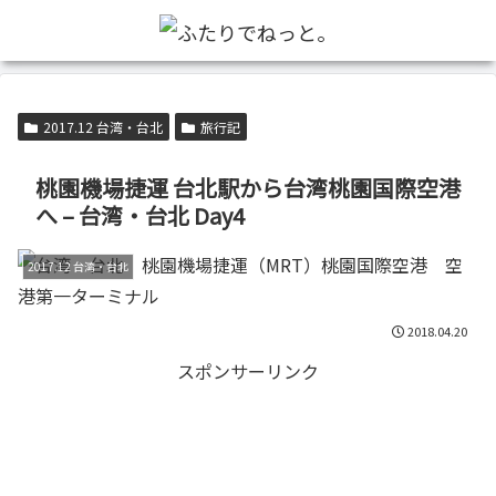
2017.12 台湾・台北
旅行記
桃園機場捷運 台北駅から台湾桃園国際空港
へ – 台湾・台北 Day4
2017.12 台湾・台北
2018.04.20
スポンサーリンク