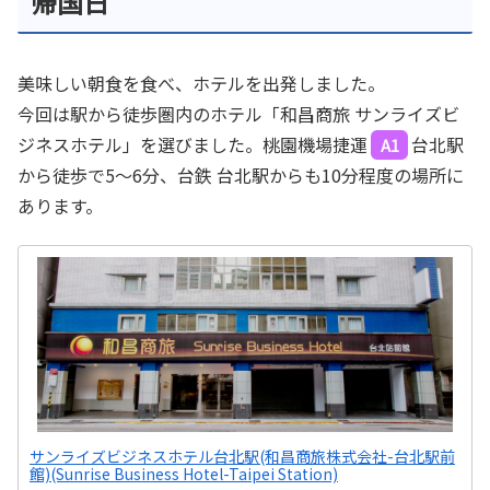
帰国日
美味しい朝食を食べ、ホテルを出発しました。
今回は駅から徒歩圏内のホテル「和昌商旅 サンライズビ
ジネスホテル」を選びました。桃園機場捷運
台北駅
A1
から徒歩で5～6分、台鉄 台北駅からも10分程度の場所に
あります。
サンライズビジネスホテル台北駅(和昌商旅株式会社-台北駅前
館)(Sunrise Business Hotel-Taipei Station)