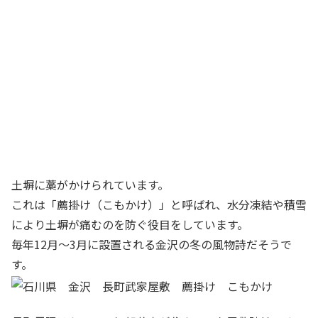
土塀に藁がかけられています。
これは「薦掛け（こもかけ）」と呼ばれ、水分凍結や積雪
により土塀が痛むのを防ぐ役目をしています。
毎年12月〜3月に設置される金沢の冬の風物詩だそうで
す。