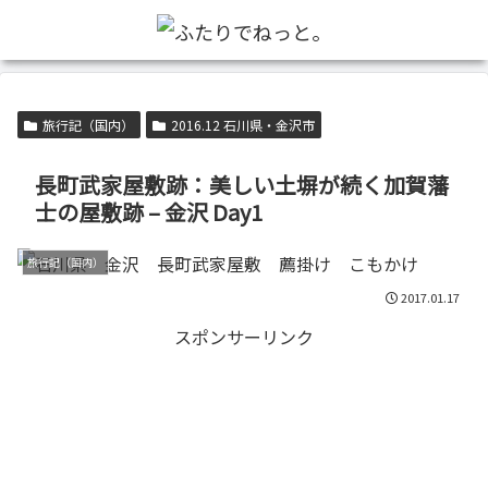
旅行記（国内）
2016.12 石川県・金沢市
長町武家屋敷跡：美しい土塀が続く加賀藩
士の屋敷跡 – 金沢 Day1
旅行記（国内）
2017.01.17
スポンサーリンク