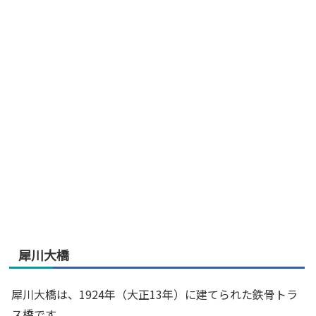
犀川大橋
犀川大橋は、1924年（大正13年）に建てられた鉄骨トラ
ス橋です。