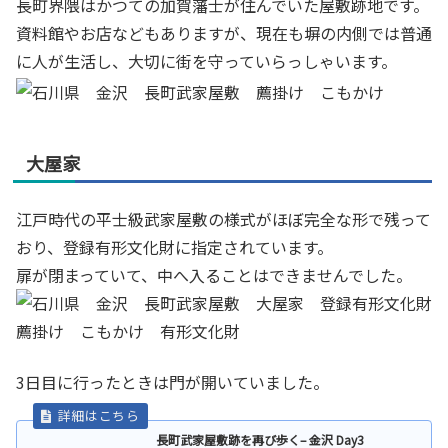
長町界隈はかつての加賀藩士が住んでいた屋敷跡地です。
資料館やお店などもありますが、現在も塀の内側では普通
に人が生活し、大切に街を守っていらっしゃいます。
大屋家
江戸時代の平士級武家屋敷の様式がほぼ完全な形で残って
おり、登録有形文化財に指定されています。
扉が閉まっていて、中へ入ることはできませんでした。
3日目に行ったときは門が開いていました。
長町武家屋敷跡を再び歩く– 金沢 Day3