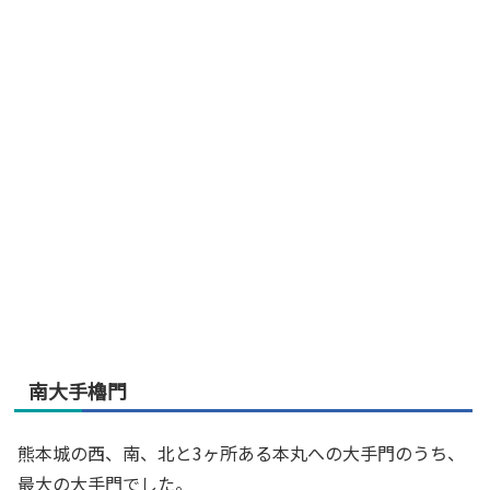
南大手櫓門
熊本城の西、南、北と3ヶ所ある本丸への大手門のうち、
最大の大手門でした。