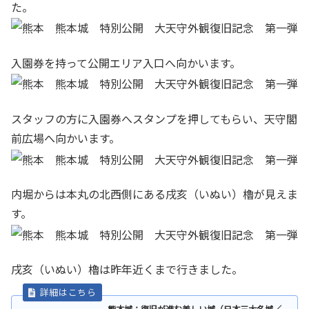
た。
入園券を持って公開エリア入口へ向かいます。
スタッフの方に入園券へスタンプを押してもらい、天守閣
前広場へ向かいます。
内堀からは本丸の北西側にある戌亥（いぬい）櫓が見えま
す。
戌亥（いぬい）櫓は昨年近くまで行きました。
熊本城：復旧が進む美しい城（日本三大名城／