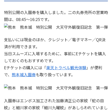
特別公開の入園券を購入しました。二の丸券売所の営業時
間は、08:45～16:25です。
支払いには現金のほか、クレジット／電子マネー／QR決
済が利用できます。
当日スムーズに入場するために、事前にEチケットを購入
しておくのもおすすめです。
Eチケットの購入には「
楽天トラベル観光体験
」が便利
で、
熊本城入園券
も取り扱っています。
入園券はエンボス加工された加藤清正公の家紋「蛇の目
紋」と細川家の家紋「細川九曜紋」があしらわれていまし