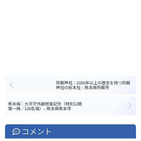
阿蘇神社：2000年以上の歴史を持つ阿蘇
神社の総本社 – 熊本県阿蘇市
熊本城：大天守外観修復記念（特別公開
第一弾／100名城）– 熊本県熊本市
コメント