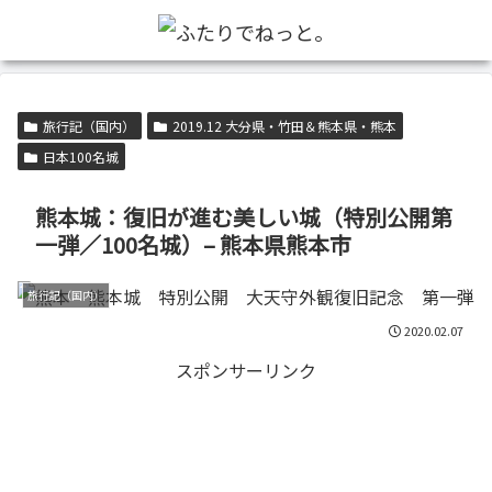
旅行記（国内）
2019.12 大分県・竹田＆熊本県・熊本
日本100名城
熊本城：復旧が進む美しい城（特別公開第
一弾／100名城）– 熊本県熊本市
旅行記（国内）
2020.02.07
スポンサーリンク