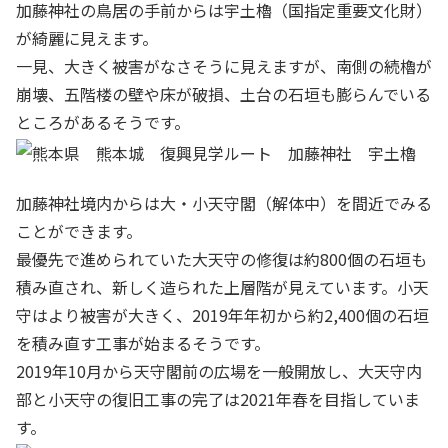
加藤神社の鳥居の手前からは宇土櫓（国指定重要文化財）
が綺麗に見えます。
一見、大きく被害がなさそうに見えますが、南側の続櫓が
崩壊、五階楼の壁や床が破損、土台の石垣も膨らんでいる
ところがあるそうです。
加藤神社境内からは大・小天守閣（解体中）を間近でみる
ことができます。
最優先で進められていた大天守の修復は約800個の石垣も
積み直され、新しく造られた上層階が見えています。小天
守はより被害が大きく、2019年年初から約2,400個の石垣
を積み直す工事が始まるそうです。
2019年10月から天守閣前の広場を一般開放し、大天守内
部と小天守の復旧工事の完了は2021年春を目指していま
す。