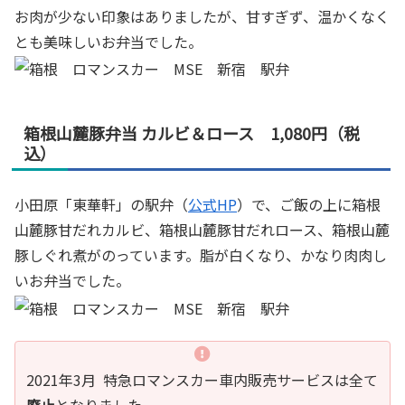
お肉が少ない印象はありましたが、甘すぎず、温かくなく
とも美味しいお弁当でした。
箱根山麓豚弁当 カルビ＆ロース 1,080円（税
込）
小田原「東華軒」の駅弁（
公式HP
）で、ご飯の上に箱根
山麓豚甘だれカルビ、箱根山麓豚甘だれロース、箱根山麓
豚しぐれ煮がのっています。脂が白くなり、かなり肉肉し
いお弁当でした。
2021年3月 特急ロマンスカー車内販売サービスは全て