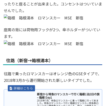
ったりと座ることが出来ました。コンセントはついていま
せんでした。
座席の背には荷物用フックが2つ、傘ホルダーがついてい
ます。
往路（新宿→箱根湯本）
往路で乗ったロマンスカーはオレンジ色のGSEタイプで、
2018年3月から運行開始された新しいタイプでした。
新宿から特急ロマンスカーで行く箱根1泊2日の旅
– 箱根 Day1
2018年7月、特急ロマンスカーに乗って箱根に行って来ま
した。特急ロマンスカーで行く箱根ロマンスカー特急券ロ
マンスカー特急券はインターネット、窓口、小田急トラベ