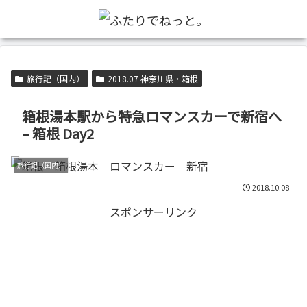
旅行記（国内）
2018.07 神奈川県・箱根
箱根湯本駅から特急ロマンスカーで新宿へ
– 箱根 Day2
旅行記（国内）
2018.10.08
スポンサーリンク