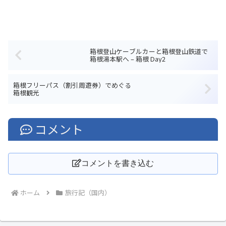
箱根登山ケーブルカーと箱根登山鉄道で
箱根湯本駅へ – 箱根 Day2
箱根フリーパス（割引周遊券）でめぐる
箱根観光
コメント
コメントを書き込む
ホーム
旅行記（国内）