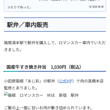
ル各営業所や取扱旅行代理店（手数料が必要な場合あり）
で予約・購入できます（公式H...
2018.08.06
駅弁／車内販売
箱根湯本駅で駅弁を購入して、ロマンスカー車内でいただ
きました。
国産牛すき焼き弁当 1,030円（税込）
小田原箱根「あじ彩」の駅弁（
公式HP
）で肉の高橋本店
監修とありました。
ご飯の上一面に甘いお肉が敷き詰められています。