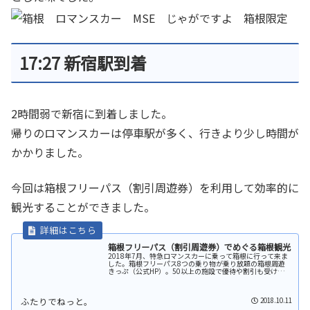
17:27 新宿駅到着
2時間弱で新宿に到着しました。
帰りのロマンスカーは停車駅が多く、行きより少し時間が
かかりました。
今回は箱根フリーパス（割引周遊券）を利用して効率的に
観光することができました。
箱根フリーパス（割引周遊券）でめぐる箱根観光
2018年7月、特急ロマンスカーに乗って箱根に行って来ま
した。箱根フリーパス8つの乗り物が乗り放題の箱根周遊
きっぷ（公式HP）。50以上の施設で優待や割引も受けられ
ます。箱根をバスや電車、ロープウェイ、海賊船などで観
光する予定があれば、購入...
2018.10.11