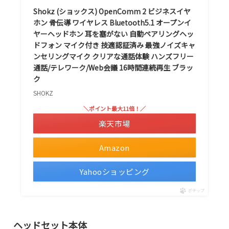
Shokz (ショックス) OpenComm 2 ビジネスイヤ
ホン 骨伝導 ワイヤレス Bluetooth5.1 オープンイ
ヤーヘッドホン 耳を塞がない 自動ペアリングヘッ
ドフォン マイク付き 技適認証済み 最強ノイズキャ
ンセリングマイク クリアな通話体験 ハンズフリー
通話/テレワーク/Web会議 16時間連続再生 ブラッ
ク
SHOKZ
＼ポイント最大11倍！／
楽天市場
Amazon
Yahooショッピング
ポチップ
ヘッドセット本体