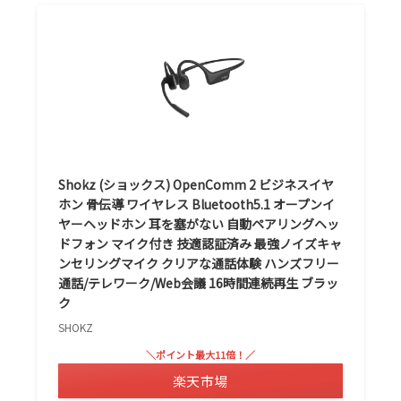
Shokz (ショックス) OpenComm 2 ビジネスイヤ
ホン 骨伝導 ワイヤレス Bluetooth5.1 オープンイ
ヤーヘッドホン 耳を塞がない 自動ペアリングヘッ
ドフォン マイク付き 技適認証済み 最強ノイズキャ
ンセリングマイク クリアな通話体験 ハンズフリー
通話/テレワーク/Web会議 16時間連続再生 ブラッ
ク
SHOKZ
＼ポイント最大11倍！／
楽天市場