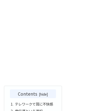
Contents
テレワークで耳に不快感
骨伝導という選択