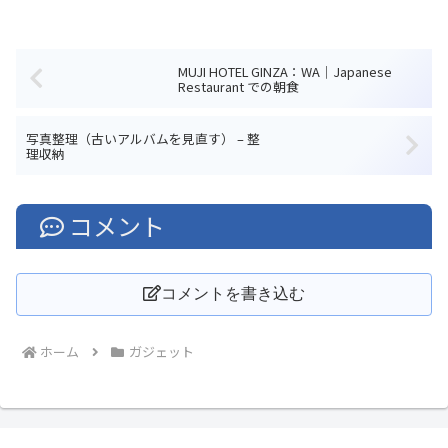
MUJI HOTEL GINZA：WA｜Japanese
Restaurant での朝食
写真整理（古いアルバムを見直す） – 整
理収納
コメント
コメントを書き込む
ホーム
ガジェット