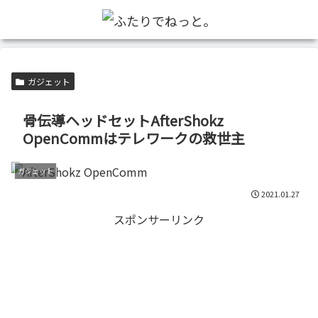
ガジェット
骨伝導ヘッドセットAfterShokz
OpenCommはテレワークの救世主
ガジェット
2021.01.27
スポンサーリンク