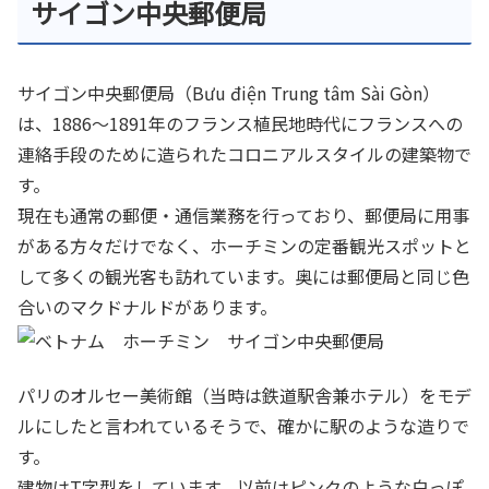
サイゴン中央郵便局
サイゴン中央郵便局（Bưu điện Trung tâm Sài Gòn）
は、1886～1891年のフランス植民地時代にフランスへの
連絡手段のために造られたコロニアルスタイルの建築物で
す。
現在も通常の郵便・通信業務を行っており、郵便局に用事
がある方々だけでなく、ホーチミンの定番観光スポットと
して多くの観光客も訪れています。奥には郵便局と同じ色
合いのマクドナルドがあります。
パリのオルセー美術館（当時は鉄道駅舎兼ホテル）をモデ
ルにしたと言われているそうで、確かに駅のような造りで
す。
建物はT字型をしています。以前はピンクのような白っぽ