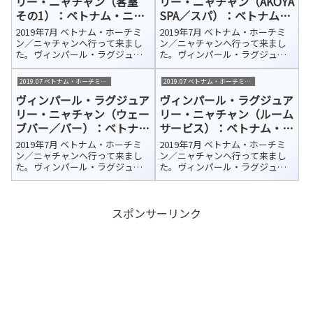
リー・ニャチャン（客室
リー・ニャチャン（AKOYA
その1）：ベトナム・ニャ
SPA／スパ）：ベトナム・
チャン 宿泊ホテル紹介
ニャチャン 宿泊ホテル紹
2019年7月 ベトナム・ホーチミ
2019年7月 ベトナム・ホーチミ
介
ン／ニャチャンへ行って来まし
ン／ニャチャンへ行って来まし
た。ヴィンパール・ラグジュア
た。ヴィンパール・ラグジュア
リー・ニャチャン（Vinpearl
リー・ニャチャン（Vinpearl
Luxury NhaTrang）今回の宿泊ホ
Luxury NhaTrang）今回の宿泊ホ
2019.07 ベトナム・ホーチミン/ニャチャン
2019.07 ベトナム・ホーチミン/ニャチャン
テルはカムラン国際空港から車
テルはカムラン国際空港から車
ヴィンパール・ラグジュア
ヴィンパール・ラグジュア
で約45分、さらにフェリーで10
で約45分、さらにフェリーで10
分ほどのホ...
分ほどのホ...
リー・ニャチャン（ウェー
リー・ニャチャン（ルーム
ブバー／バー）：ベトナ
サービス）：ベトナム・ニ
ム・ニャチャン 宿泊ホテ
ャチャン 宿泊ホテル紹介
2019年7月 ベトナム・ホーチミ
2019年7月 ベトナム・ホーチミ
ル紹介
ン／ニャチャンへ行って来まし
ン／ニャチャンへ行って来まし
た。ヴィンパール・ラグジュア
た。ヴィンパール・ラグジュア
リー・ニャチャン（Vinpearl
リー・ニャチャン（Vinpearl
Luxury NhaTrang）今回の宿泊ホ
Luxury NhaTrang）今回の宿泊ホ
テルはカムラン国際空港から車
テルはカムラン国際空港から車
スポンサーリンク
で約45分、さらにフェリーで10
で約45分、さらにフェリーで10
分ほどのホ...
分ほどのホ...