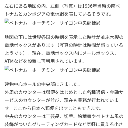
左右にある地図の内、左側（写真）は1936年当時の南ベ
トナムとカンボジアの電信網を表しているそうです。
地図の下には世界各国の時刻を表示した時計が並ぶ木製の
電話ボックスがあります（写真の時計は時間が誤っている
ようです）。現在、電話ボックス内にメールボックス、
ATMなどを設置し再利用されています。
建物中心ホールの中央部にきました。
外周のカウンターは郵便をはじめとした各種通信・金融サ
ービスのカウンターが並び、現在も業務が行われていま
す。ここから日本へ郵便を出すこともできます。
中央のカウンターは工芸品、切手、絵葉書やベトナム風の
装飾がついたグリーティングカードなど気軽に買える小さ