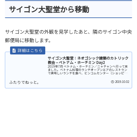
サイゴン大聖堂から移動
サイゴン大聖堂の外観を見学したあと、隣のサイゴン中央
郵便局に移動します。
サイゴン大聖堂：ネオゴシック建築のカトリック
教会 – ベトナム・ホーチミン Day2
2019年7月 ベトナム・ホーチミン／ニャチャンへ行って来
ました。ベトナム料理のランチオープンエアのレストラン
で美味しいランチを食べ、ビンコムセンター（ショッピン
グモール）で休憩後、大聖堂まで歩いてきました。左側が
ホーチミンで1番大きい教会...
2019.10.02