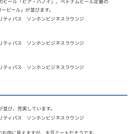
のビール「ビア・ハノイ」、ベトナムビール定番の
ガービール」が並びます。
が並び、充実しています。
のお肉に見えますが、大豆ミートだそうです。