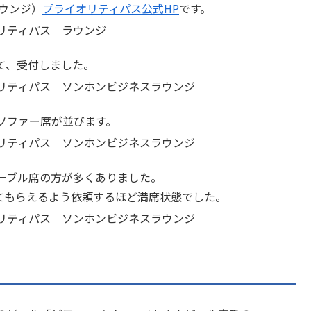
スラウンジ）
プライオリティパス公式HP
です。
て、受付しました。
ソファー席が並びます。
ーブル席の方が多くありました。
てもらえるよう依頼するほど満席状態でした。