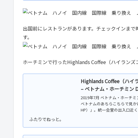
出国前にレストランがあります。チェックインまで
す。
ホーチミンで行ったHighlands Coffee（ハイラ
Highlands Coff
– ベトナム・ホーチミン D
2019年7月 ベトナム・ホー
ベトナムのあちらこちらで見か
HP）」。統一会堂の出入口近くにもあり