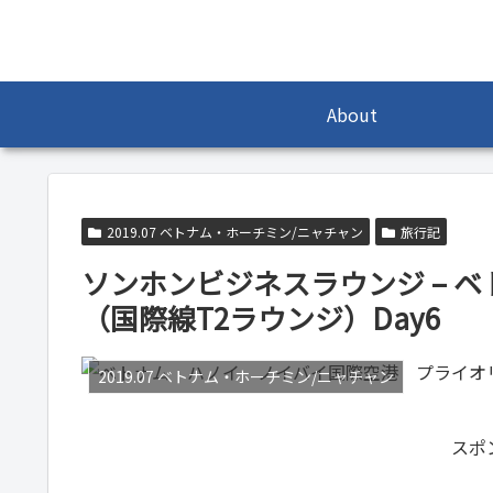
About
2019.07 ベトナム・ホーチミン/ニャチャン
旅行記
ソンホンビジネスラウンジ – 
（国際線T2ラウンジ）Day6
2019.07 ベトナム・ホーチミン/ニャチャン
スポ