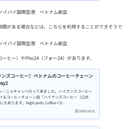
時間がある場合などは、こちらを利用することができそうで
ンズコーヒー）やPho24（フォー24）があります。
ee（ハイランズコーヒー）ベトナムのコーヒーチェーン
ay2
チミン／ニャチャンへ行って来ました。ハイランズコーヒー
けるコーヒーチェーン店「ハイランズコーヒー（公式
ます。HighLands Coffee＜D...
2019.10.11