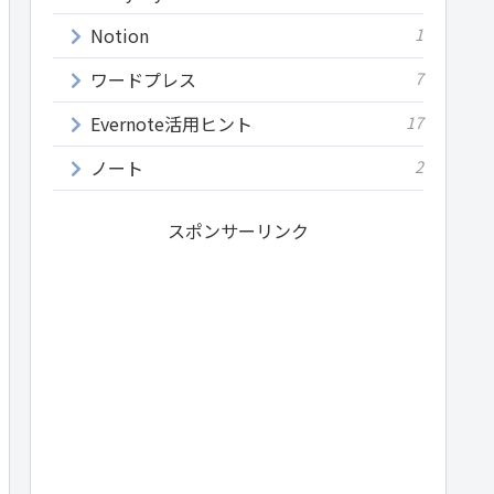
Notion
1
ワードプレス
7
Evernote活用ヒント
17
ノート
2
スポンサーリンク