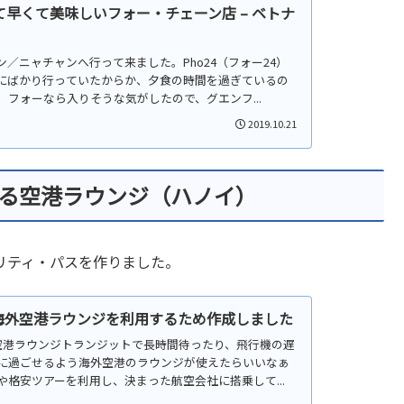
くて早くて美味しいフォー・チェーン店 – ベトナ
ミン／ニャチャンへ行って来ました。Pho24（フォー24）
にばかり行っていたからか、夕食の時間を過ぎているの
フォーなら入りそうな気がしたので、グエンフ...
2019.10.21
る空港ラウンジ（ハノイ）
リティ・パスを作りました。
海外空港ラウンジを利用するため作成しました
海外空港ラウンジトランジットで長時間待ったり、飛行機の遅
に過ごせるよう海外空港のラウンジが使えたらいいなぁ
格安ツアーを利用し、決まった航空会社に搭乗して...