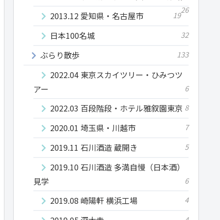
26
2013.12 愛知県・名古屋市
19
日本100名城
32
ぶらり散歩
133
2022.04 東京スカイツリー・ひみつツ
アー
6
2022.03 百段階段・ホテル雅叙園東京
8
2020.01 埼玉県・川越市
7
2019.11 石川酒造 蔵開き
5
2019.10 石川酒造 多満自慢（日本酒）
見学
6
2019.08 崎陽軒 横浜工場
4
2019.05 深大寺
4