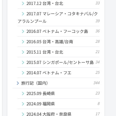
2017.12 台湾・台北
33
2017.07 マレーシア・コタキナバル/ク
アラルンプール
39
2016.07 ベトナム・フーコック島
36
2016.05 台湾・高雄/台南
28
2015.11 台湾・台北
21
2015.07 シンガポール/セントーサ島
34
2014.07 ベトナム・フエ
25
旅行記（国内）
344
2025.09 長崎県
23
2024.09 福岡県
8
2024.04 大阪府・奈良県
17