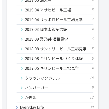
2019.04 アサヒビール工場
5
2019.04 サッポロビール工場見学
4
2019.03 岡本太郎記念館
4
2018.09 澤乃井 酒蔵見学
6
2018.08 サントリービール工場見学
3
2017.08 キリンビールづくり体験
6
2017.05 キリンビール工場見学
4
クラッシックホテル
18
ハンバーガー
9
かき氷
12
Everyday Life
30