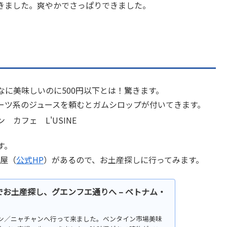
きました。爽やかでさっぱりできました。
に美味しいのに500円以下とは！驚きます。
ーツ系のジュースを頼むとガムシロップが付いてきます。
す。
屋（
公式HP
）があるので、お土産探しに行ってみます。
お土産探し、グエンフエ通りへ – ベトナム・
チミン／ニャチャンへ行って来ました。ベンタイン市場美味