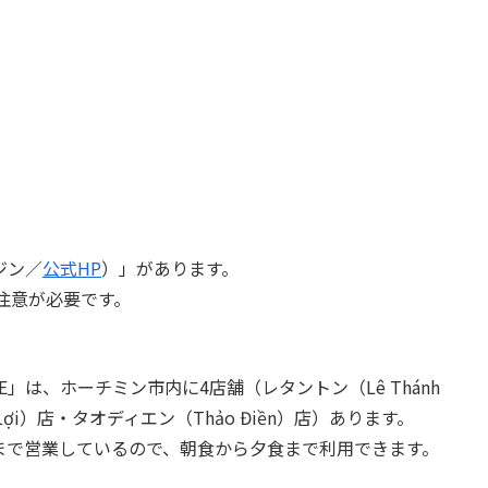
ジン／
公式HP
）」があります。
注意が必要です。
E」は、ホーチミン市内に4店舗（レタントン（Lê Thánh
 Lợi）店・タオディエン（Thảo Điền）店）あります。
0:00まで営業しているので、朝食から夕食まで利用できます。