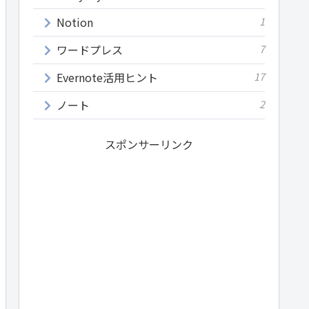
Notion
1
ワードプレス
7
Evernote活用ヒント
17
ノート
2
スポンサーリンク