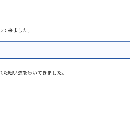
行って来ました。
れた細い道を歩いてきました。