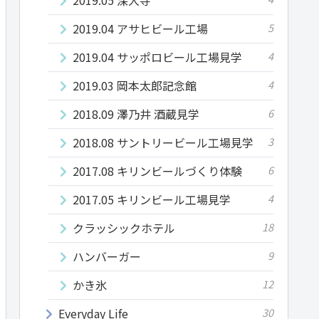
2019.04 アサヒビール工場
5
2019.04 サッポロビール工場見学
4
2019.03 岡本太郎記念館
4
2018.09 澤乃井 酒蔵見学
6
2018.08 サントリービール工場見学
3
2017.08 キリンビールづくり体験
6
2017.05 キリンビール工場見学
4
クラッシックホテル
18
ハンバーガー
9
かき氷
12
Everyday Life
30