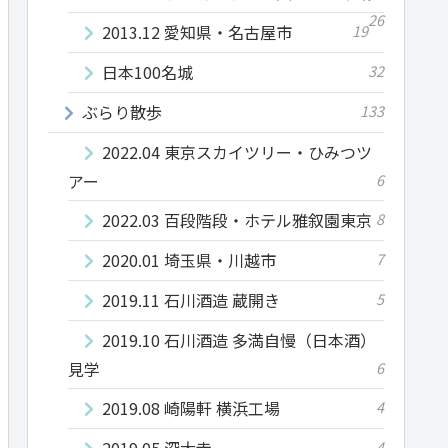
26
2013.12 愛知県・名古屋市
19
日本100名城
32
ぶらり散歩
133
2022.04 東京スカイツリー・ひみつツ
アー
6
2022.03 百段階段・ホテル雅叙園東京
8
2020.01 埼玉県・川越市
7
2019.11 石川酒造 蔵開き
5
2019.10 石川酒造 多満自慢（日本酒）
見学
6
2019.08 崎陽軒 横浜工場
4
2019.05 深大寺
4