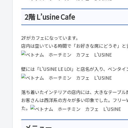
2階 L’usine Cafe
2Fがカフェになっています。
店内は空いている時間で「お好きな席にどうぞ」と
壁には「L'USINE LE LOI」と店名が入り、ベ
落ち着いたインテリアの店内には、大きなテーブル
お客さんは西洋系の方々が多い印象でした。フリーW
た。
メニュー