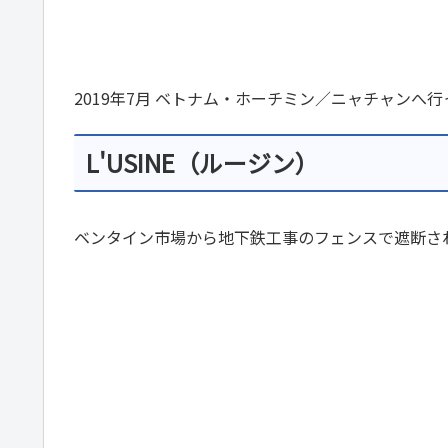
2019年7月 ベトナム・ホーチミン／ニャチャンへ
L'USINE（ルージン）
ベンタイン市場から地下鉄工事のフェンスで遮断さ