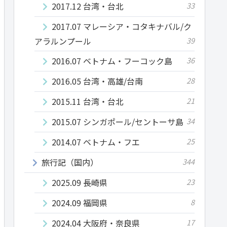
2017.12 台湾・台北
33
2017.07 マレーシア・コタキナバル/ク
アラルンプール
39
2016.07 ベトナム・フーコック島
36
2016.05 台湾・高雄/台南
28
2015.11 台湾・台北
21
2015.07 シンガポール/セントーサ島
34
2014.07 ベトナム・フエ
25
旅行記（国内）
344
2025.09 長崎県
23
2024.09 福岡県
8
2024.04 大阪府・奈良県
17