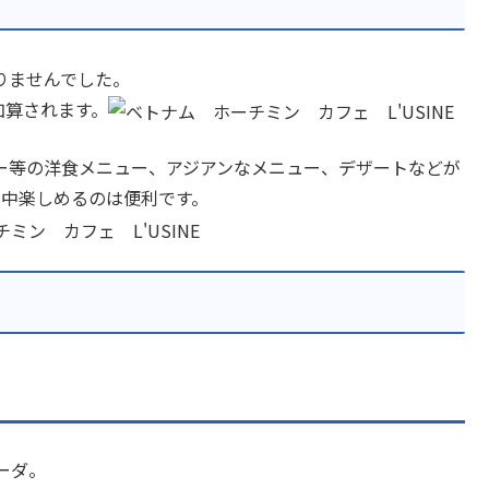
りませんでした。
加算されます。
ー等の洋食メニュー、アジアンなメニュー、デザートなどが
日中楽しめるのは便利です。
ーダ。