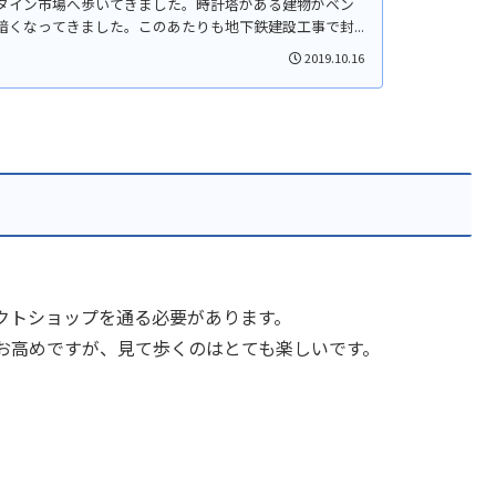
タイン市場へ歩いてきました。時計塔がある建物がベン
くなってきました。このあたりも地下鉄建設工事で封...
2019.10.16
クトショップを通る必要があります。
お高めですが、見て歩くのはとても楽しいです。