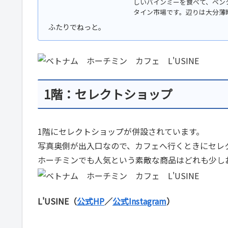
しいバインミーを食べて、ベン
タイン市場です。辺りは大分薄暗
1階：セレクトショップ
1階にセレクトショップが併設されています。
写真奥側が出入口なので、カフェへ行くときにセレ
ホーチミンでも人気という素敵な商品はどれも少し
L'USINE（
公式HP
／
公式Instagram
）