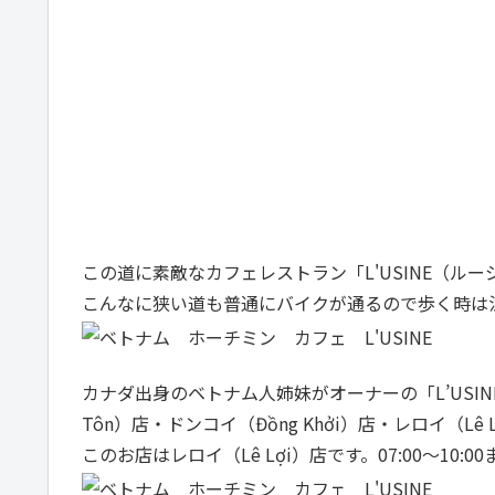
この道に素敵なカフェレストラン「L'USINE（ルー
こんなに狭い道も普通にバイクが通るので歩く時は
カナダ出身のベトナム人姉妹がオーナーの「L’USIN
Tôn）店・ドンコイ（Đồng Khởi）店・レロイ（Lê
このお店はレロイ（Lê Lợi）店です。07:00～1