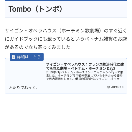
Tombo（トンボ）
サイゴン・オペラハウス（ホーチミン歌劇場）のすぐ近く
にガイドブックにも載っているというベトナム雑貨のお店
があるので立ち寄ってみました。
サイゴン・オペラハウス：フランス統治時代に建
てられた劇場 – ベトナム・ホーチミン Day2
2019年7月 ベトナム・ホーチミン／ニャチャンへ行って来
ました。ホーチミン市内観光宿泊しているホテルから徒歩
で市内観光をします。最初の目的地はサイゴン・オペラハ
ウス（ホーチミン歌劇場）です。今回のホテルはドンコイ
通りとサイゴン川沿いにある...
2019.09.23