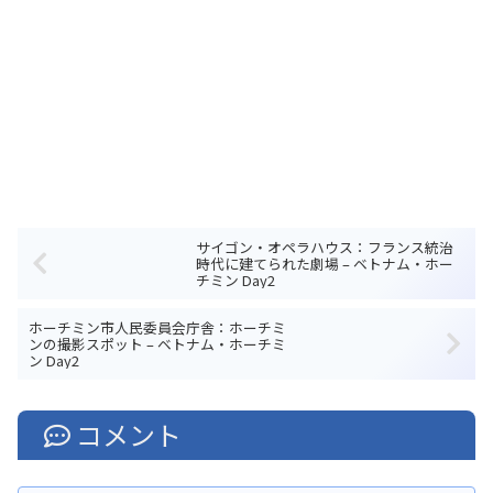
サイゴン・オペラハウス：フランス統治
時代に建てられた劇場 – ベトナム・ホー
チミン Day2
ホーチミン市人民委員会庁舎：ホーチミ
ンの撮影スポット – ベトナム・ホーチミ
ン Day2
コメント