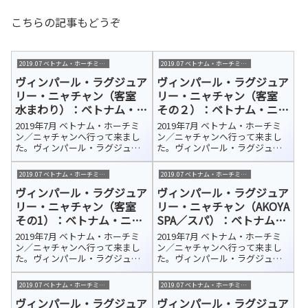
こちらの記事もどうぞ
2019.07 ベトナム・ホーチミン/ニャチャン
2019.07 ベトナム・ホーチミン/ニャチャン
ヴィンパール・ラグジュア
ヴィンパール・ラグジュア
リー・ニャチャン（客室
リー・ニャチャン（客室
水まわり）：ベトナム・ニ
その２）：ベトナム・ニャ
ャチャン 宿泊ホテル紹介
チャン 宿泊ホテル紹介
2019年7月 ベトナム・ホーチミ
2019年7月 ベトナム・ホーチミ
ン／ニャチャンへ行って来まし
ン／ニャチャンへ行って来まし
た。ヴィンパール・ラグジュア
た。ヴィンパール・ラグジュア
リー・ニャチャン（Vinpearl
リー・ニャチャン（Vinpearl
Luxury NhaTrang）今回の宿泊ホ
Luxury NhaTrang）今回の宿泊ホ
2019.07 ベトナム・ホーチミン/ニャチャン
2019.07 ベトナム・ホーチミン/ニャチャン
テルはカムラン国際空港から車
テルはカムラン国際空港から車
ヴィンパール・ラグジュア
ヴィンパール・ラグジュア
で約45分、さらにフェリーで10
で約45分、さらにフェリーで10
分ほどのホ...
分ほどのホ...
リー・ニャチャン（客室
リー・ニャチャン（AKOYA
その1）：ベトナム・ニャ
SPA／スパ）：ベトナム・
チャン 宿泊ホテル紹介
ニャチャン 宿泊ホテル紹
2019年7月 ベトナム・ホーチミ
2019年7月 ベトナム・ホーチミ
介
ン／ニャチャンへ行って来まし
ン／ニャチャンへ行って来まし
た。ヴィンパール・ラグジュア
た。ヴィンパール・ラグジュア
リー・ニャチャン（Vinpearl
リー・ニャチャン（Vinpearl
Luxury NhaTrang）今回の宿泊ホ
Luxury NhaTrang）今回の宿泊ホ
2019.07 ベトナム・ホーチミン/ニャチャン
2019.07 ベトナム・ホーチミン/ニャチャン
テルはカムラン国際空港から車
テルはカムラン国際空港から車
ヴィンパール・ラグジュア
ヴィンパール・ラグジュア
で約45分、さらにフェリーで10
で約45分、さらにフェリーで10