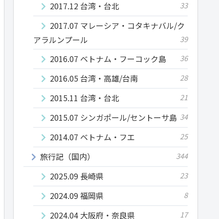
2017.12 台湾・台北
33
2017.07 マレーシア・コタキナバル/ク
アラルンプール
39
2016.07 ベトナム・フーコック島
36
2016.05 台湾・高雄/台南
28
2015.11 台湾・台北
21
2015.07 シンガポール/セントーサ島
34
2014.07 ベトナム・フエ
25
旅行記（国内）
344
2025.09 長崎県
23
2024.09 福岡県
8
2024.04 大阪府・奈良県
17