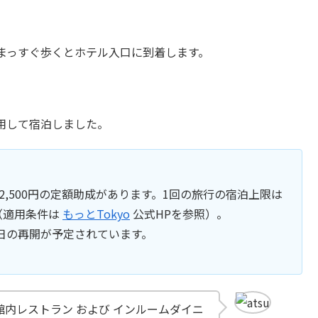
まっすぐ歩くとホテル入口に到着します。
用して宿泊しました。
回2,500円の定額助成があります。1回の旅行の宿泊上限は
（適用条件は
もっとTokyo
公式HPを参照）。
1日の再開が予定されています。
に館内レストラン および インルームダイニ