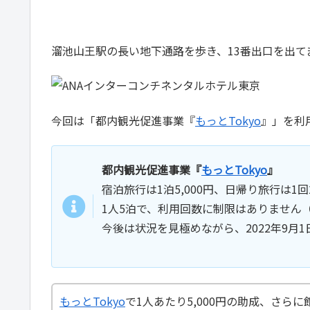
溜池山王駅の長い地下通路を歩き、13番出口を出て
今回は「都内観光促進事業『
もっとTokyo
』」を利
都内観光促進事業『
もっとTokyo
』
宿泊旅行は1泊5,000円、日帰り旅行は1
1人5泊で、利用回数に制限はありません
今後は状況を見極めながら、2022年9月
もっとTokyo
で1人あたり5,000円の助成、さら