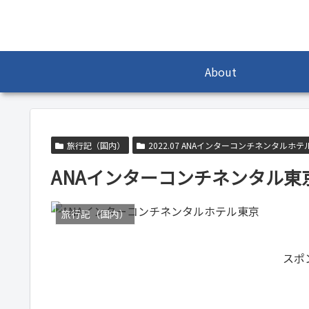
About
旅行記（国内）
2022.07 ANAインターコンチネンタルホテ
ANAインターコンチネンタル東
旅行記（国内）
スポ