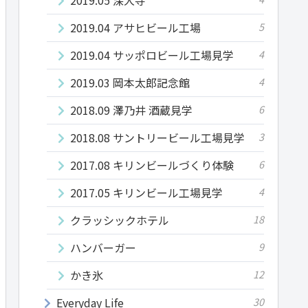
2019.04 アサヒビール工場
5
2019.04 サッポロビール工場見学
4
2019.03 岡本太郎記念館
4
2018.09 澤乃井 酒蔵見学
6
2018.08 サントリービール工場見学
3
2017.08 キリンビールづくり体験
6
2017.05 キリンビール工場見学
4
クラッシックホテル
18
ハンバーガー
9
かき氷
12
Everyday Life
30