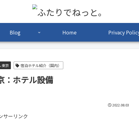
Blog
Home
Privacy Polic
ル東京
宿泊ホテル紹介（国内）
京：ホテル設備
2022.08.03
ンサーリンク