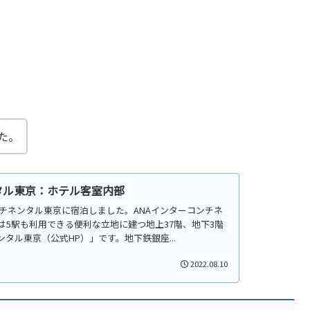
た。
タル東京：ホテル客室内部
コンチネンタル東京に宿泊しました。ANAインターコンチネ
は5駅も利用できる便利な立地に建つ地上37階、地下3階
タル東京（公式HP）」です。地下鉄銀座...
2022.08.10