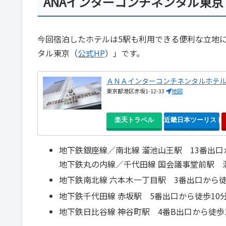
ANAインターコンチネンタル東京
今回宿泊したホテルは5駅も利用できる便利な立地に
タル東京（
公式HP
）」です。
ＡＮＡインターコンチネンタルホテ
東京都港区赤坂1-12-33
地図
楽天トラベル
近畿日本ツーリスト
地下鉄銀座線／南北線 溜池山王駅 13番出口
地下鉄丸の内線／千代田線 国会議事堂前駅 
地下鉄南北線 六本木一丁目駅 3番出口から徒
地下鉄千代田線 赤坂駅 5番出口から徒歩10
地下鉄日比谷線 神谷町駅 4番B出口から徒歩