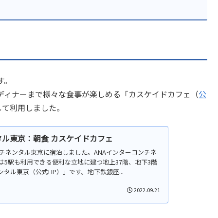
す。
ディナーまで様々な食事が楽しめる「カスケイドカフェ（
公
して利用しました。
タル東京：朝食 カスケイドカフェ
コンチネンタル東京に宿泊しました。ANAインターコンチネ
は5駅も利用できる便利な立地に建つ地上37階、地下3階
タル東京（公式HP）」です。地下鉄銀座...
2022.09.21