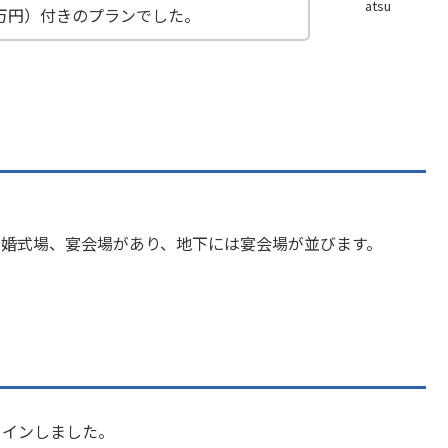
atsu
万円）付きのプランでした。
結婚式場、宴会場があり、地下には宴会場が並びます。
クインしました。