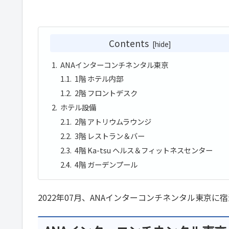
Contents
ANAインターコンチネンタル東京
1階 ホテル内部
2階 フロントデスク
ホテル設備
2階 アトリウムラウンジ
3階 レストラン＆バー
4階 Ka-tsu ヘルス＆フィットネスセンター
4階 ガーデンプール
2022年07月、ANAインターコンチネンタル東京に