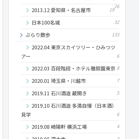
26
2013.12 愛知県・名古屋市
19
日本100名城
32
ぶらり散歩
133
2022.04 東京スカイツリー・ひみつツ
アー
6
2022.03 百段階段・ホテル雅叙園東京
8
2020.01 埼玉県・川越市
7
2019.11 石川酒造 蔵開き
5
2019.10 石川酒造 多満自慢（日本酒）
見学
6
2019.08 崎陽軒 横浜工場
4
2019.05 深大寺
4