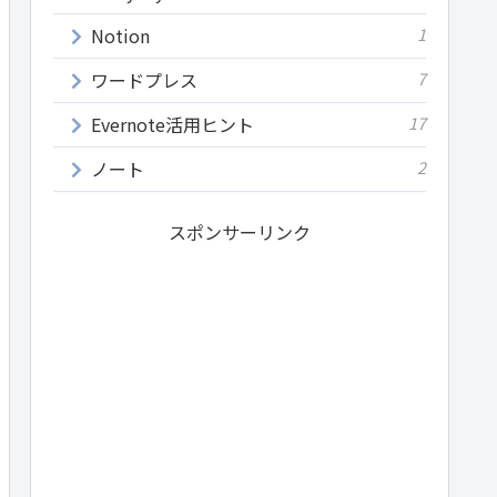
Notion
1
ワードプレス
7
Evernote活用ヒント
17
ノート
2
スポンサーリンク