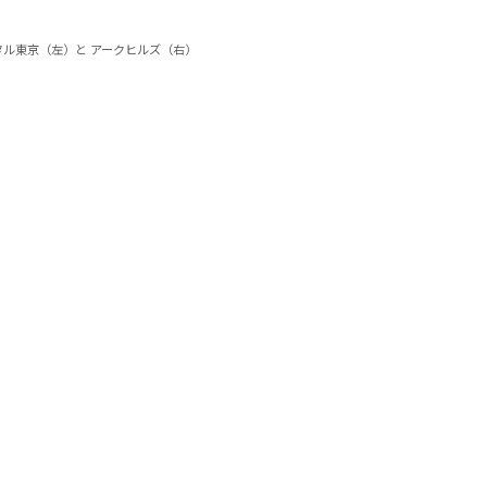
タル東京（左）と アークヒルズ（右）