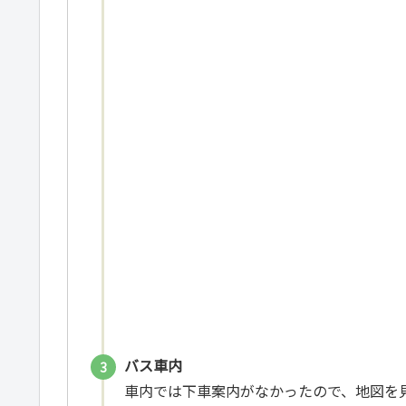
バス車内
車内では下車案内がなかったので、地図を