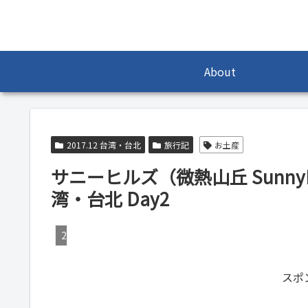
About
2017.12 台湾・台北
旅行記
お土産
サニーヒルズ（微熱山丘 SunnyH
湾・台北 Day2
2017.12 台湾・台北
スポ