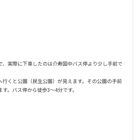
で、実際に下車したのは介寿国中バス停より少し手前で
へ行くと公園（民生公園）が見えます。その公園の手前
す。バス停から徒歩3～4分です。