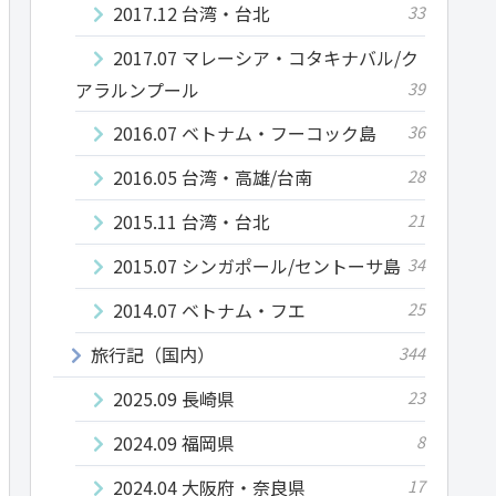
2017.12 台湾・台北
33
2017.07 マレーシア・コタキナバル/ク
アラルンプール
39
2016.07 ベトナム・フーコック島
36
2016.05 台湾・高雄/台南
28
2015.11 台湾・台北
21
2015.07 シンガポール/セントーサ島
34
2014.07 ベトナム・フエ
25
旅行記（国内）
344
2025.09 長崎県
23
2024.09 福岡県
8
2024.04 大阪府・奈良県
17