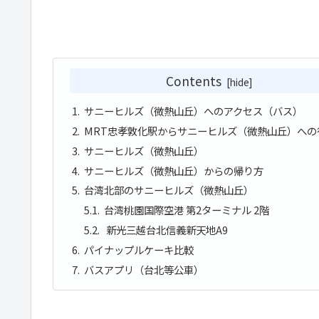
Contents
サニーヒルズ（微熱山丘）へのアクセス（バス）
MRT忠孝敦化駅からサニーヒルズ（微熱山丘）への
サニーヒルズ（微熱山丘）
サニーヒルズ（微熱山丘）からの帰り方
台湾北部のサニーヒルズ（微熱山丘）
台湾桃園国際空港 第2ターミナル 2階
新光三越台北信義新天地A9
パイナップルケーキ比較
バスアプリ（台北等公車）