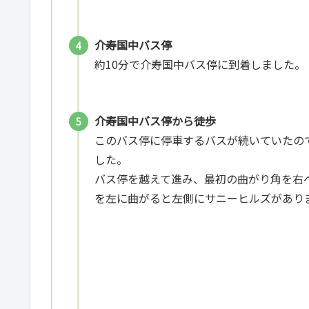
介寿国中バス停
約10分で介寿国中バス停に到着しました。
介寿国中バス停から徒歩
このバス停に停車するバスが続いていたの
した。
バス停を越えて進み、最初の曲がり角を右
を左に曲がると左側にサニーヒルズがありま