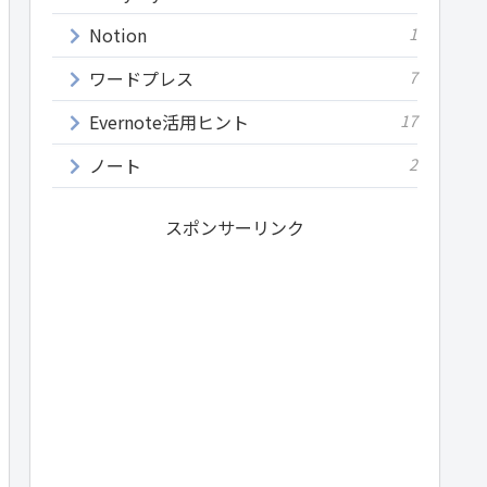
Notion
1
ワードプレス
7
Evernote活用ヒント
17
ノート
2
スポンサーリンク