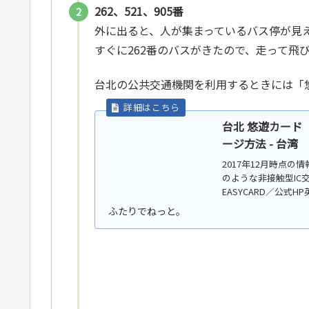
262、521、905番
外に出ると、人が集まっているバス停が見
すぐに262番のバスがきたので、走って飛
台北の公共交通機関を利用するときには「悠遊
台北 悠遊カード（
ージ方法 - 台湾
2017年12月時点の情
のような非接触型IC
EASYCARD／公
港線）、バス...