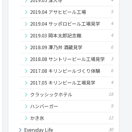
2019.04 アサヒビール工場
5
2019.04 サッポロビール工場見学
4
2019.03 岡本太郎記念館
4
2018.09 澤乃井 酒蔵見学
6
2018.08 サントリービール工場見学
3
2017.08 キリンビールづくり体験
6
2017.05 キリンビール工場見学
4
クラッシックホテル
18
ハンバーガー
9
かき氷
12
Everyday Life
30