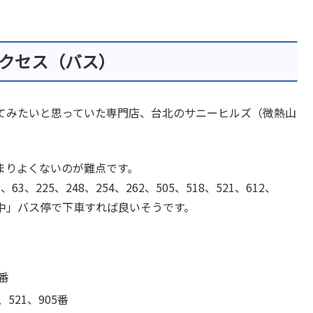
クセス（バス）
てみたいと思っていた専門店、台北のサニーヒルズ（微熱山
まりよくないのが難点です。
63、225、248、254、262、505、518、521、612、
国中」バス停で下車すれば良いそうです。
番
521、905番