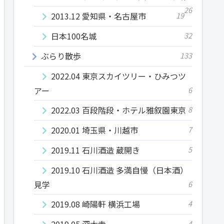
26
2013.12 愛知県・名古屋市
19
日本100名城
32
ぶらり散歩
133
2022.04 東京スカイツリー・ひみつツ
アー
6
2022.03 百段階段・ホテル雅叙園東京
8
2020.01 埼玉県・川越市
7
2019.11 石川酒造 蔵開き
5
2019.10 石川酒造 多満自慢（日本酒）
見学
6
2019.08 崎陽軒 横浜工場
4
2019.05 深大寺
4