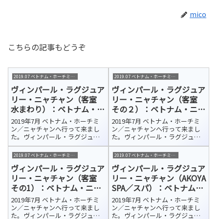
mico
こちらの記事もどうぞ
2019.07 ベトナム・ホーチミン/ニャチャン
2019.07 ベトナム・ホーチミン/ニャチャン
ヴィンパール・ラグジュア
ヴィンパール・ラグジュア
リー・ニャチャン（客室
リー・ニャチャン（客室
水まわり）：ベトナム・ニ
その２）：ベトナム・ニャ
ャチャン 宿泊ホテル紹介
チャン 宿泊ホテル紹介
2019年7月 ベトナム・ホーチミ
2019年7月 ベトナム・ホーチミ
ン／ニャチャンへ行って来まし
ン／ニャチャンへ行って来まし
た。ヴィンパール・ラグジュア
た。ヴィンパール・ラグジュア
リー・ニャチャン（Vinpearl
リー・ニャチャン（Vinpearl
Luxury NhaTrang）今回の宿泊ホ
Luxury NhaTrang）今回の宿泊ホ
2019.07 ベトナム・ホーチミン/ニャチャン
2019.07 ベトナム・ホーチミン/ニャチャン
テルはカムラン国際空港から車
テルはカムラン国際空港から車
ヴィンパール・ラグジュア
ヴィンパール・ラグジュア
で約45分、さらにフェリーで10
で約45分、さらにフェリーで10
分ほどのホ...
分ほどのホ...
リー・ニャチャン（客室
リー・ニャチャン（AKOYA
その1）：ベトナム・ニャ
SPA／スパ）：ベトナム・
チャン 宿泊ホテル紹介
ニャチャン 宿泊ホテル紹
2019年7月 ベトナム・ホーチミ
2019年7月 ベトナム・ホーチミ
介
ン／ニャチャンへ行って来まし
ン／ニャチャンへ行って来まし
た。ヴィンパール・ラグジュア
た。ヴィンパール・ラグジュア