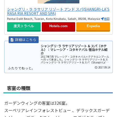
シャングリ・ラ ラサリア リゾート アンド スパ(SHANGRI-LA'S
RASA RIA RESORT AND SPA)
Pantai Dalit Beach, Tuaran, Kota Kinabalu, Sabah, 89208, Malaysia
地図
楽天トラベル
Hotels.com
Expedia
シャングリ･ラ ラサリアリゾート & スパ（ホテ
ル）：マレーシア・コタキナバル 宿泊ホテル紹
介
2017年7月 マレーシア・コタキナバル + クアラルンプール
へ行って来ました。シャングリ･ラ ラサリアリゾート & ス
パシャングリ･ラ ラサリアリゾート & スパ（Shangri-La's
Rasa Ria Resort & Spa）はコ...
2017.09.14
客室の種類
ガーデンウィングの客室は326室。
スーペリアレインフォレストビュー 、デラックスガーデ