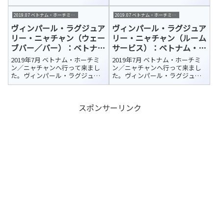
リー・ニャチャン（Vinpearl
リー・ニャチャン（Vinpearl
Luxury NhaTrang）今回の宿泊ホ
Luxury NhaTrang）今回の宿泊ホ
2019.07 ベトナム・ホーチミン/ニャチャン
2019.07 ベトナム・ホーチミン/ニャチャン
テルはカムラン国際空港から車
テルはカムラン国際空港から車
ヴィンパール・ラグジュア
ヴィンパール・ラグジュア
で約45分、さらにフェリーで10
で約45分、さらにフェリーで10
分ほどのホ...
分ほどのホ...
リー・ニャチャン（ウェー
リー・ニャチャン（ルーム
ブバー／バー）：ベトナ
サービス）：ベトナム・ニ
ム・ニャチャン 宿泊ホテ
ャチャン 宿泊ホテル紹介
2019年7月 ベトナム・ホーチミ
2019年7月 ベトナム・ホーチミ
ル紹介
ン／ニャチャンへ行って来まし
ン／ニャチャンへ行って来まし
た。ヴィンパール・ラグジュア
た。ヴィンパール・ラグジュア
リー・ニャチャン（Vinpearl
リー・ニャチャン（Vinpearl
Luxury NhaTrang）今回の宿泊ホ
Luxury NhaTrang）今回の宿泊ホ
テルはカムラン国際空港から車
テルはカムラン国際空港から車
スポンサーリンク
で約45分、さらにフェリーで10
で約45分、さらにフェリーで10
分ほどのホ...
分ほどのホ...