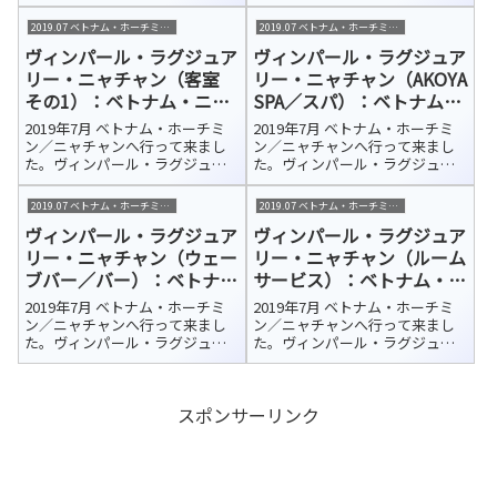
リー・ニャチャン（Vinpearl
リー・ニャチャン（Vinpearl
Luxury NhaTrang）今回の宿泊ホ
Luxury NhaTrang）今回の宿泊ホ
2019.07 ベトナム・ホーチミン/ニャチャン
2019.07 ベトナム・ホーチミン/ニャチャン
テルはカムラン国際空港から車
テルはカムラン国際空港から車
ヴィンパール・ラグジュア
ヴィンパール・ラグジュア
で約45分、さらにフェリーで10
で約45分、さらにフェリーで10
分ほどのホ...
分ほどのホ...
リー・ニャチャン（客室
リー・ニャチャン（AKOYA
その1）：ベトナム・ニャ
SPA／スパ）：ベトナム・
チャン 宿泊ホテル紹介
ニャチャン 宿泊ホテル紹
2019年7月 ベトナム・ホーチミ
2019年7月 ベトナム・ホーチミ
介
ン／ニャチャンへ行って来まし
ン／ニャチャンへ行って来まし
た。ヴィンパール・ラグジュア
た。ヴィンパール・ラグジュア
リー・ニャチャン（Vinpearl
リー・ニャチャン（Vinpearl
Luxury NhaTrang）今回の宿泊ホ
Luxury NhaTrang）今回の宿泊ホ
2019.07 ベトナム・ホーチミン/ニャチャン
2019.07 ベトナム・ホーチミン/ニャチャン
テルはカムラン国際空港から車
テルはカムラン国際空港から車
ヴィンパール・ラグジュア
ヴィンパール・ラグジュア
で約45分、さらにフェリーで10
で約45分、さらにフェリーで10
分ほどのホ...
分ほどのホ...
リー・ニャチャン（ウェー
リー・ニャチャン（ルーム
ブバー／バー）：ベトナ
サービス）：ベトナム・ニ
ム・ニャチャン 宿泊ホテ
ャチャン 宿泊ホテル紹介
2019年7月 ベトナム・ホーチミ
2019年7月 ベトナム・ホーチミ
ル紹介
ン／ニャチャンへ行って来まし
ン／ニャチャンへ行って来まし
た。ヴィンパール・ラグジュア
た。ヴィンパール・ラグジュア
リー・ニャチャン（Vinpearl
リー・ニャチャン（Vinpearl
Luxury NhaTrang）今回の宿泊ホ
Luxury NhaTrang）今回の宿泊ホ
テルはカムラン国際空港から車
テルはカムラン国際空港から車
スポンサーリンク
で約45分、さらにフェリーで10
で約45分、さらにフェリーで10
分ほどのホ...
分ほどのホ...