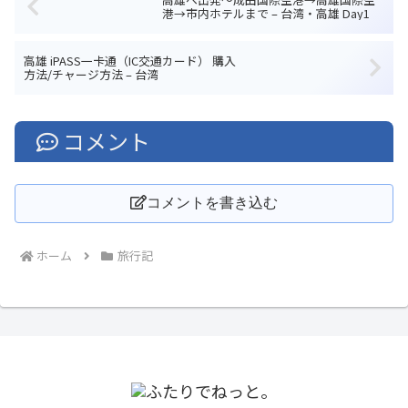
港→市内ホテルまで – 台湾・高雄 Day1
高雄 iPASS一卡通（IC交通カード） 購入
方法/チャージ方法 – 台湾
コメント
コメントを書き込む
ホーム
旅行記