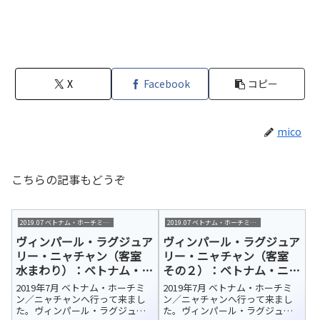
X
Facebook
コピー
mico
こちらの記事もどうぞ
2019.07 ベトナム・ホーチミン/ニャチャン
2019.07 ベトナム・ホーチミン/ニャチャン
ヴィンパール・ラグジュア
ヴィンパール・ラグジュア
リー・ニャチャン（客室
リー・ニャチャン（客室
水まわり）：ベトナム・ニ
その２）：ベトナム・ニャ
ャチャン 宿泊ホテル紹介
チャン 宿泊ホテル紹介
2019年7月 ベトナム・ホーチミ
2019年7月 ベトナム・ホーチミ
ン／ニャチャンへ行って来まし
ン／ニャチャンへ行って来まし
た。ヴィンパール・ラグジュア
た。ヴィンパール・ラグジュア