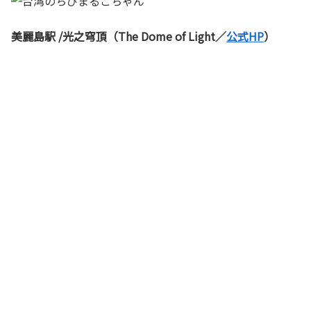
美麗島駅 /光之穹頂（The Dome of Lig
ht／
公式HP
）