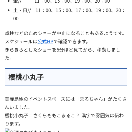
金// 11：00、15：00、19：00、20：00
土・日// 11：00、15：00、17：00、19：00、20：
00
点検などのためショーが中止になることもあるようです。
スケジュールは
公式HP
で確認できます。
きらきらとしたショーを5分ほど見てから、移動しまし
た。
櫻桃小丸子
美麗島駅のイベントスペースには「まるちゃん」がたくさ
んいました。
櫻桃小丸子＝さくらももこまるこ？ 漢字で雰囲気は伝わ
ります。