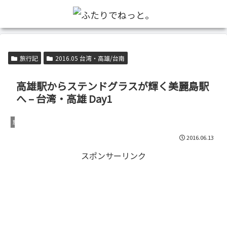
旅行記
2016.05 台湾・高雄/台南
高雄駅からステンドグラスが輝く美麗島駅
へ – 台湾・高雄 Day1
旅行記
2016.06.13
スポンサーリンク