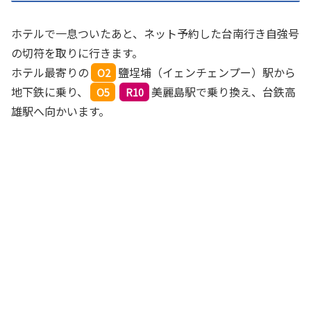
ホテルで一息ついたあと、ネット予約した台南行き自強号
の切符を取りに行きます。
ホテル最寄りの
鹽埕埔（イェンチェンプー）駅から
O2
地下鉄に乗り、
美麗島駅で乗り換え、台鉄高
O5
R10
雄駅へ向かいます。