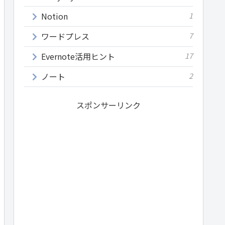
Notion
1
ワードプレス
7
Evernote活用ヒント
17
ノート
2
スポンサーリンク