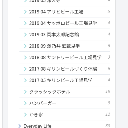
2019.04 アサヒビール工場
5
2019.04 サッポロビール工場見学
4
2019.03 岡本太郎記念館
4
2018.09 澤乃井 酒蔵見学
6
2018.08 サントリービール工場見学
3
2017.08 キリンビールづくり体験
6
2017.05 キリンビール工場見学
4
クラッシックホテル
18
ハンバーガー
9
かき氷
12
Everyday Life
30