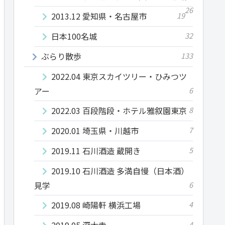
26
2013.12 愛知県・名古屋市
19
日本100名城
32
ぶらり散歩
133
2022.04 東京スカイツリー・ひみつツ
アー
6
2022.03 百段階段・ホテル雅叙園東京
8
2020.01 埼玉県・川越市
7
2019.11 石川酒造 蔵開き
5
2019.10 石川酒造 多満自慢（日本酒）
見学
6
2019.08 崎陽軒 横浜工場
4
2019.05 深大寺
4