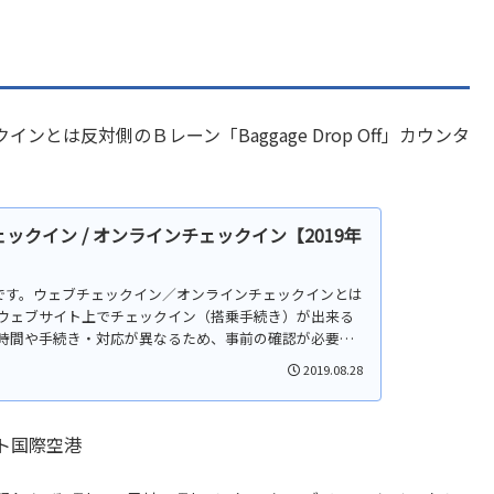
は反対側のＢレーン「Baggage Drop Off」カウンタ
クイン / オンラインチェックイン【2019年
報です。ウェブチェックイン／オンラインチェックインとは
ウェブサイト上でチェックイン（搭乗手続き）が出来る
時間や手続き・対応が異なるため、事前の確認が必要
2019.08.28