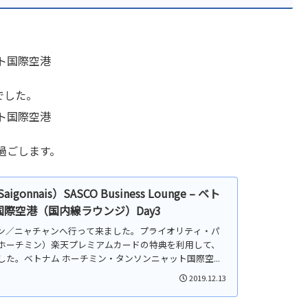
。
でした。
過ごします。
nnais）SASCO Business Lounge – ベト
際空港（国内線ラウンジ）Day3
チミン／ニャチャンへ行って来ました。プライオリティ・パ
ホーチミン）楽天プレミアムカードの特典を利用して、
た。ベトナム ホーチミン・タンソンニャット国際空...
2019.12.13