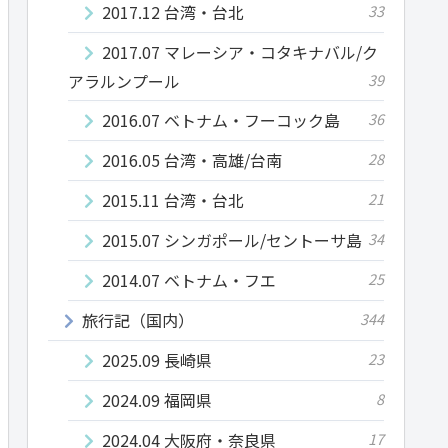
2017.12 台湾・台北
33
2017.07 マレーシア・コタキナバル/ク
アラルンプール
39
2016.07 ベトナム・フーコック島
36
2016.05 台湾・高雄/台南
28
2015.11 台湾・台北
21
2015.07 シンガポール/セントーサ島
34
2014.07 ベトナム・フエ
25
旅行記（国内）
344
2025.09 長崎県
23
2024.09 福岡県
8
2024.04 大阪府・奈良県
17