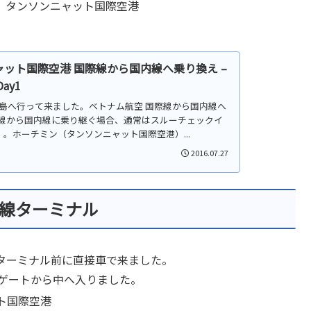
ット国際空港 国際線から国内線へ乗り換え –
ay1
ック島へ行って来ました。ベトナム航空 国際線から国内線へ
線から国内線に乗り継ぐ場合、通常はスルーチェックイ
）。ホーチミン（タンソンニャット国際空港）...
2016.07.27
線ターミナル
ターミナル前に直接車で来ました。
1ゲートから中へ入りました。