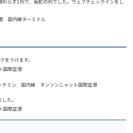
関わらず1列で、長蛇の列でした。ウェブチェックインをし
ックをうけます。
ました。