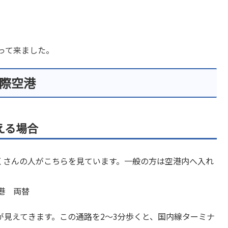
行って来ました。
際空港
える場合
たくさんの人がこちらを見ています。一般の方は空港内へ入れ
。
が見えてきます。この通路を2～3分歩くと、国内線ターミナ