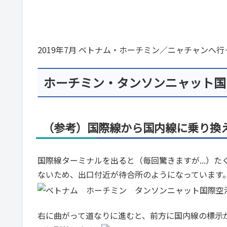
2019年7月 ベトナム・ホーチミン／ニャチャンへ
ホーチミン・タンソンニャット国
（参考）国際線から国内線に乗り換
国際線ターミナルを出ると（毎回驚きますが...）
ないため、出口付近が待合所のようになっています
右に曲がって道なりに進むと、前方に国内線の標示