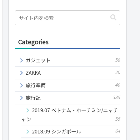
Categories
ガジェット
58
ZAKKA
20
旅行準備
40
旅行記
335
2019.07 ベトナム・ホーチミン/ニャチ
ャン
55
2018.09 シンガポール
64