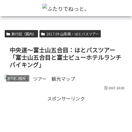
旅行記（国内）
2017.09 山梨県・はとバスツアー
中央道～富士山五合目：はとバスツアー
「富士山五合目と富士ビューホテルランチ
バイキング」
旅行記（国内）
2017.10.03
スポンサーリンク