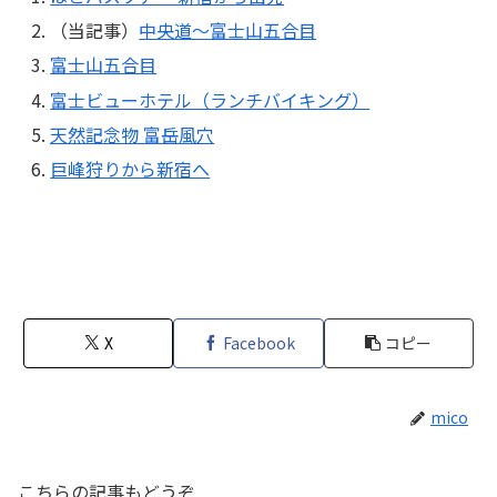
（当記事）
中央道～富士山五合目
富士山五合目
富士ビューホテル（ランチバイキング）
天然記念物 富岳風穴
巨峰狩りから新宿へ
X
Facebook
コピー
mico
こちらの記事もどうぞ