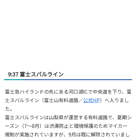
9:37 富士スバルライン
富士急ハイランドの先にある河口湖ICで中央道を下り、富
士スバルライン（富士山有料道路／
公式HP
）へ入りまし
た。
富士スバルラインは山梨県が運営する有料道路で、夏期シ
ーズン（7〜8月）は渋滞防止と環境保護のためマイカー
規制が実施されていますが、9月は既に解除されていまし